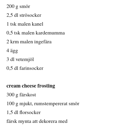
200 g smör
2,5 dl strösocker
1 tsk malen kanel
0,5 tsk malen kardemumma
2 krm malen ingefära
4 ägg
3 dl vetemjöl
0,5 dl farinsocker
cream cheese frosting
300 g färskost
100 g mjukt, rumstempererat smör
1,5 dl florsocker
färsk mynta att dekorera med