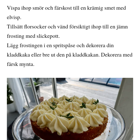
Vispa ihop smör och färskost till en krämig smet med
elvisp.
Tillsätt florsocker och vänd försiktigt ihop till en jämn
frosting med slickepott.
Lägg frostingen i en spritspåse och dekorera din
kladdkaka eller bre ut den på kladdkakan. Dekorera med
färsk mynta.