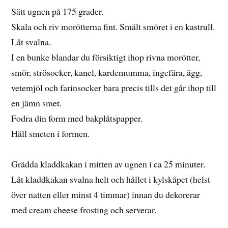
Sätt ugnen på 175 grader.
Skala och riv morötterna fint. Smält smöret i en kastrull.
Låt svalna.
I en bunke blandar du försiktigt ihop rivna morötter,
smör, strösocker, kanel, kardemumma, ingefära, ägg,
vetemjöl och farinsocker bara precis tills det går ihop till
en jämn smet.
Fodra din form med bakplåtspapper.
Häll smeten i formen.
Grädda kladdkakan i mitten av ugnen i ca 25 minuter.
Låt kladdkakan svalna helt och hållet i kylskåpet (helst
över natten eller minst 4 timmar) innan du dekorerar
med cream cheese frosting och serverar.