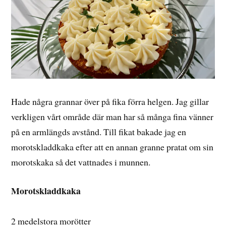
Hade några grannar över på fika förra helgen. Jag gillar
verkligen vårt område där man har så många fina vänner
på en armlängds avstånd. Till fikat bakade jag en
morotskladdkaka efter att en annan granne pratat om sin
morotskaka så det vattnades i munnen.
Morotskladdkaka
2 medelstora morötter