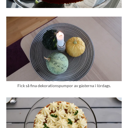
Fick så fina dekorationspumpor av gästerna i lördags.