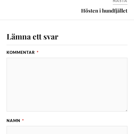
NÄSTA
Hösten i hundfjället
Lämna ett svar
KOMMENTAR
*
NAMN
*