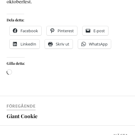
oktoberfest.
Dela detta:
Facebook
Pinterest
E-post
LinkedIn
Skriv ut
WhatsApp
Gilla detta:
FÖREGÅENDE
Giant Cookie