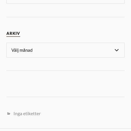
ARKIV
Inga etiketter