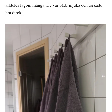
alldeles lagom många. De var både mjuka och torkade
bra direkt.