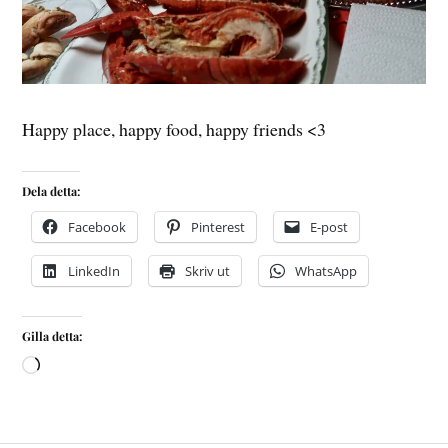
Happy place, happy food, happy friends <3
Dela detta:
Facebook
Pinterest
E-post
LinkedIn
Skriv ut
WhatsApp
Gilla detta: