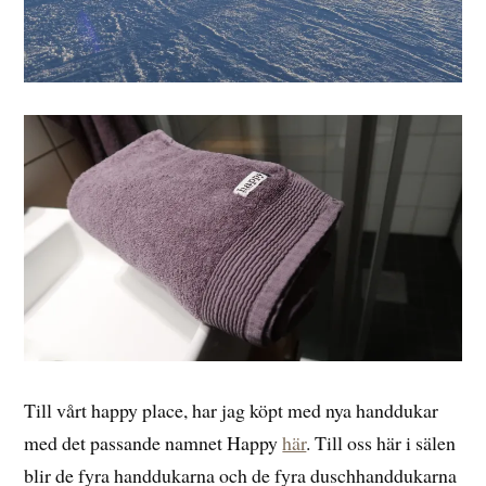
Till vårt happy place, har jag köpt med nya handdukar
med det passande namnet Happy
här
. Till oss här i sälen
blir de fyra handdukarna och de fyra duschhanddukarna