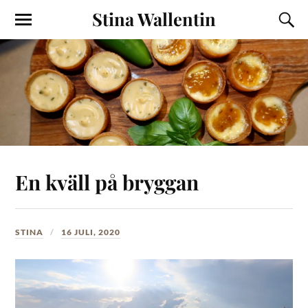
Stina Wallentin
En kväll på bryggan
STINA
16 JULI, 2020