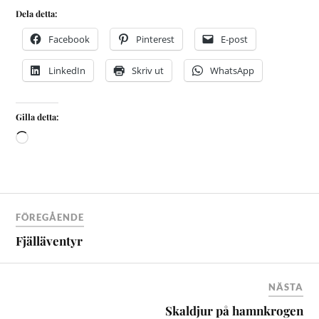
Dela detta:
Facebook
Pinterest
E-post
LinkedIn
Skriv ut
WhatsApp
Gilla detta:
FÖREGÅENDE
Fjälläventyr
NÄSTA
Skaldjur på hamnkrogen