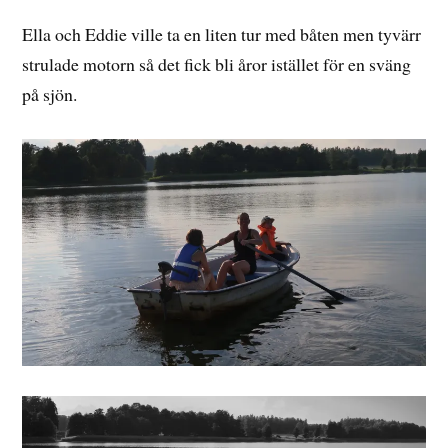
Ella och Eddie ville ta en liten tur med båten men tyvärr
strulade motorn så det fick bli åror istället för en sväng
på sjön.