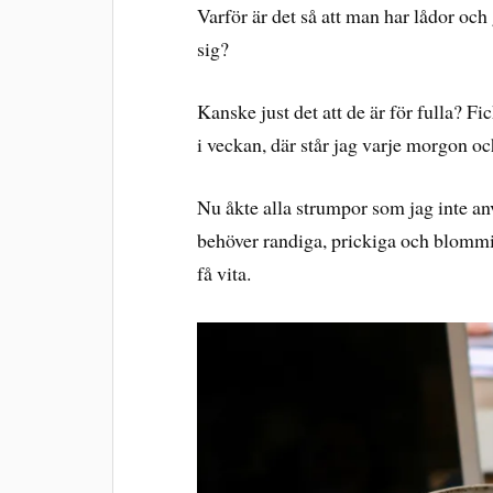
Varför är det så att man har lådor och
sig?
Kanske just det att de är för fulla? 
i veckan, där står jag varje morgon och
Nu åkte alla strumpor som jag inte an
behöver randiga, prickiga och blommi
få vita.