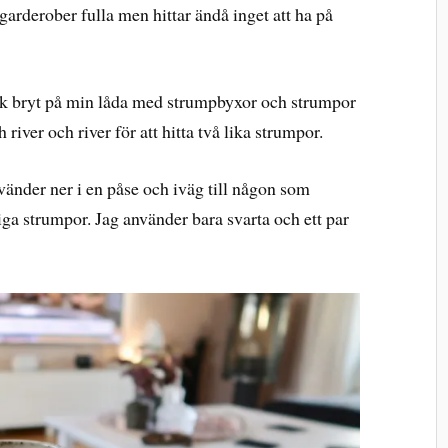
 garderober fulla men hittar ändå inget att ha på
Fick bryt på min låda med strumpbyxor och strumpor
 river och river för att hitta två lika strumpor.
vänder ner i en påse och iväg till någon som
ga strumpor. Jag använder bara svarta och ett par