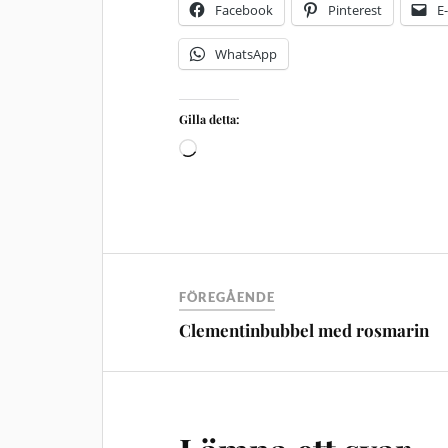
Facebook
Pinterest
E
WhatsApp
Gilla detta:
FÖREGÅENDE
Clementinbubbel med rosmarin