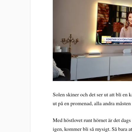
Solen skiner och det ser ut att bli en
ut på en promenad, alla andra måsten k
Med höstlovet runt hörnet är det dag
igen, kommer bli så mysigt. Så bara a