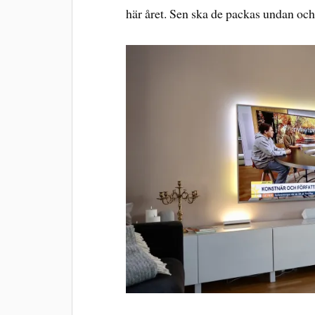
här året. Sen ska de packas undan oc