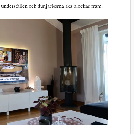
h underställen och dunjackorna ska plockas fram.