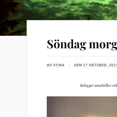
Söndag mor
AV
STINA
DEN
17 OKTOBER, 202
Inlägget innehåller r