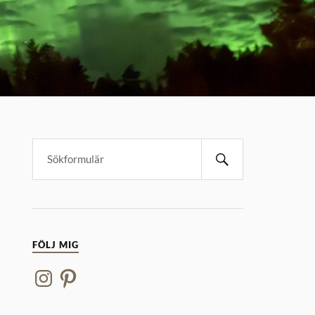
FÖLJ MIG