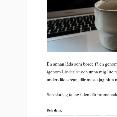
En annan låda som borde få en genom
igenom
Lindex.se
och unna mig lite n
underklädesrean, där måste jag hitta 
Sen ska jag ta tag i den där promen
Dela detta: