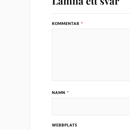
Lämna ett svar
KOMMENTAR
*
NAMN
*
WEBBPLATS