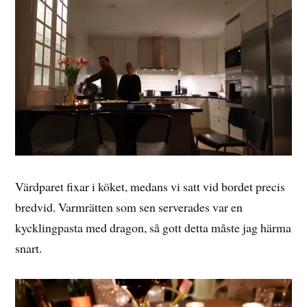
Värdparet fixar i köket, medans vi satt vid bordet precis
bredvid. Varmrätten som sen serverades var en
kycklingpasta med dragon, så gott detta måste jag härma
snart.