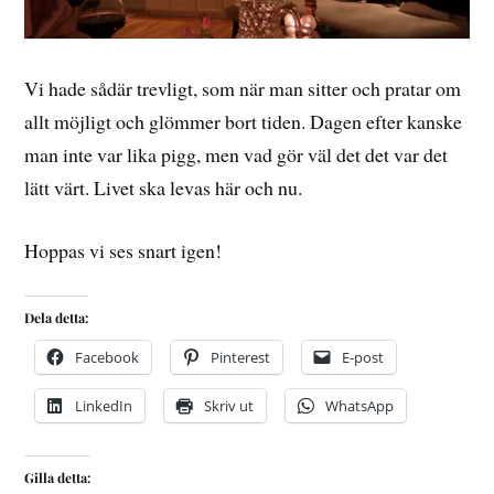
Vi hade sådär trevligt, som när man sitter och pratar om
allt möjligt och glömmer bort tiden. Dagen efter kanske
man inte var lika pigg, men vad gör väl det det var det
lätt värt. Livet ska levas här och nu.
Hoppas vi ses snart igen!
Dela detta:
Facebook
Pinterest
E-post
LinkedIn
Skriv ut
WhatsApp
Gilla detta: