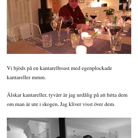
Vi bjöds på en kantarelltoast med egenplockade
kantareller mmm.
Älskar kantareller, tyvärr är jag urdålig på att hitta dem
om man är ute i skogen. Jag kliver visst över dem.