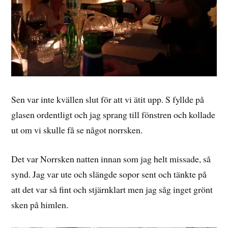
Sen var inte kvällen slut för att vi ätit upp. S fyllde på
glasen ordentligt och jag sprang till fönstren och kollade
ut om vi skulle få se något norrsken.
Det var Norrsken natten innan som jag helt missade, så
synd. Jag var ute och slängde sopor sent och tänkte på
att det var så fint och stjärnklart men jag såg inget grönt
sken på himlen.