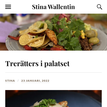
Stina Wallentin
Trerätters i palatset
STINA
23 JANUARI, 2022