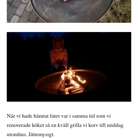
När vi hade hämtat fatet var i samma tid som vi
renoverade köket så en kväll grilla vi korv till middag
utomhus. Jättemysigt.