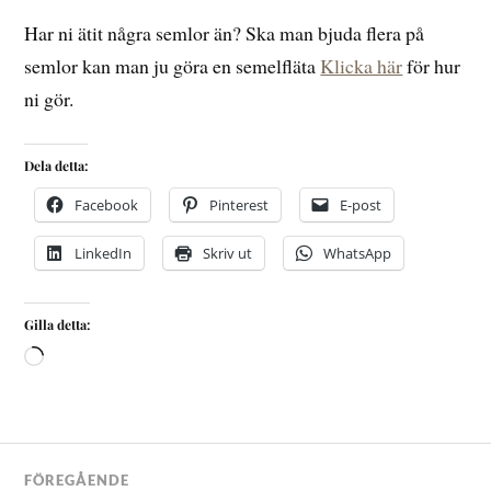
Har ni ätit några semlor än? Ska man bjuda flera på
semlor kan man ju göra en semelfläta
Klicka här
för hur
ni gör.
Dela detta:
Facebook
Pinterest
E-post
LinkedIn
Skriv ut
WhatsApp
Gilla detta:
FÖREGÅENDE