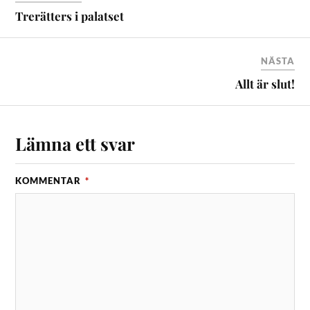
Trerätters i palatset
NÄSTA
Allt är slut!
Lämna ett svar
KOMMENTAR
*