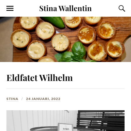
Stina Wallentin
Eldfatet Wilhelm
STINA
24 JANUARI, 2022