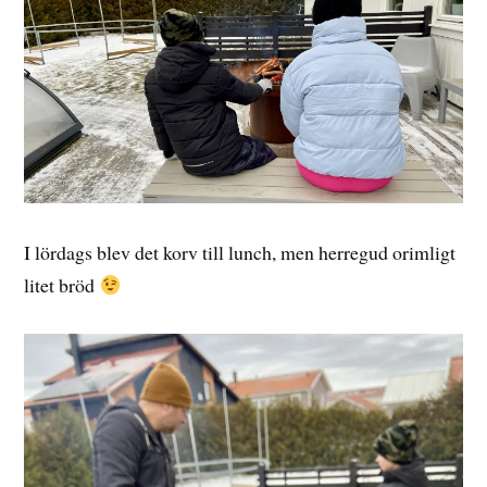
I lördags blev det korv till lunch, men herregud orimligt
litet bröd