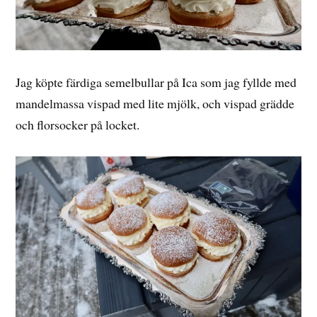
Jag köpte färdiga semelbullar på Ica som jag fyllde med
mandelmassa vispad med lite mjölk, och vispad grädde
och florsocker på locket.