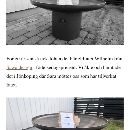
För ett år sen så fick Johan det här eldfatet Wilhelm från
Sawa design
i födelsedagspresent. Vi åkte och hämtade
det i Jönköping där Sara möttes oss som har tillverkat
fatet.