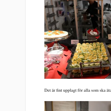
Det är fint upplagt för alla som ska ät