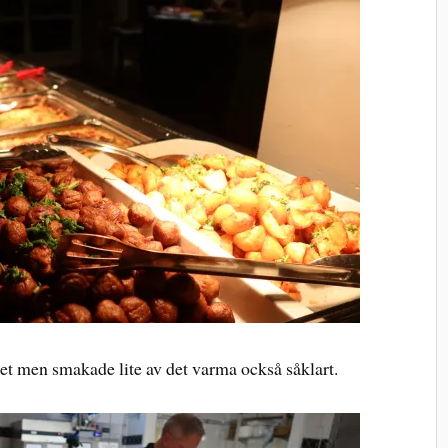
det men smakade lite av det varma också såklart.