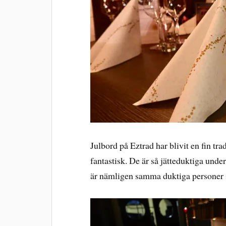
Julbord på Eztrad har blivit en fin tr
fantastisk. De är så jätteduktiga unde
är nämligen samma duktiga personer 