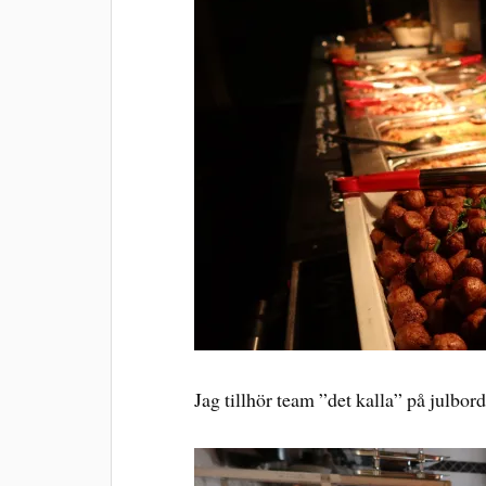
Jag tillhör team ”det kalla” på julbor