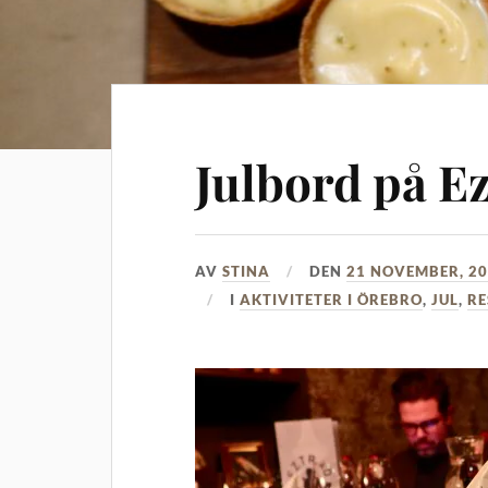
Julbord på E
AV
STINA
DEN
21 NOVEMBER, 2
I
AKTIVITETER I ÖREBRO
,
JUL
,
R