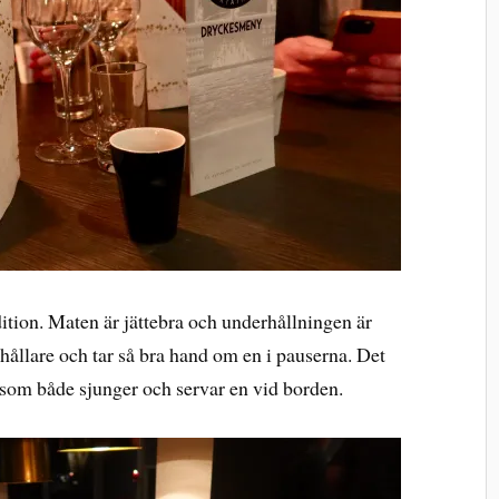
adition. Maten är jättebra och underhållningen är
rhållare och tar så bra hand om en i pauserna. Det
som både sjunger och servar en vid borden.