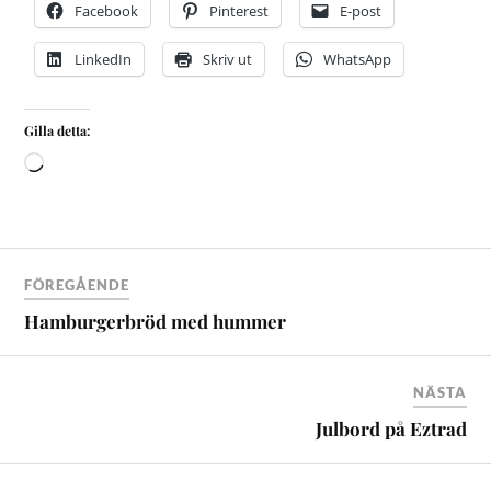
Facebook
Pinterest
E-post
LinkedIn
Skriv ut
WhatsApp
Gilla detta:
FÖREGÅENDE
Hamburgerbröd med hummer
NÄSTA
Julbord på Eztrad