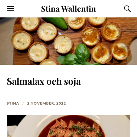
Stina Wallentin
Salmalax och soja
STINA
2 NOVEMBER, 2022