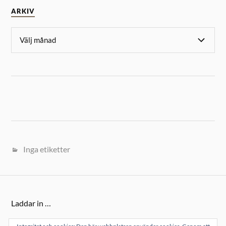
ARKIV
Inga etiketter
Laddar in …