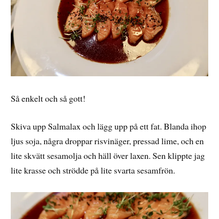
Så enkelt och så gott!
Skiva upp Salmalax och lägg upp på ett fat. Blanda ihop
ljus soja, några droppar risvinäger, pressad lime, och en
lite skvätt sesamolja och häll över laxen. Sen klippte jag
lite krasse och strödde på lite svarta sesamfrön.