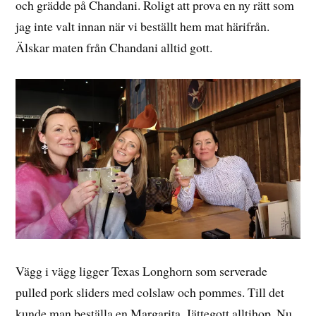
och grädde på Chandani. Roligt att prova en ny rätt som
jag inte valt innan när vi beställt hem mat härifrån.
Älskar maten från Chandani alltid gott.
Vägg i vägg ligger Texas Longhorn som serverade
pulled pork sliders med colslaw och pommes. Till det
kunde man beställa en Margarita, Jättegott alltihop. Nu