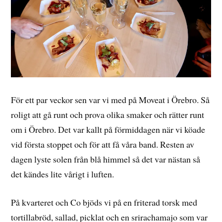
För ett par veckor sen var vi med på Moveat i Örebro. Så
roligt att gå runt och prova olika smaker och rätter runt
om i Örebro. Det var kallt på förmiddagen när vi köade
vid första stoppet och för att få våra band. Resten av
dagen lyste solen från blå himmel så det var nästan så
det kändes lite vårigt i luften.
På kvarteret och Co bjöds vi på en friterad torsk med
tortillabröd, sallad, picklat och en srirachamajo som var