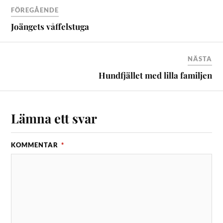
FÖREGÅENDE
Joängets våffelstuga
NÄSTA
Hundfjället med lilla familjen
Lämna ett svar
KOMMENTAR
*