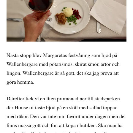
Nästa stopp blev Margaretas festvåning som bjöd på
Wallenbergare med potatismos, skirat smör, ärtor och
lingon. Wallenbergare är så gott, det ska jag prova att
göra hemma.
Därefter fick vi en liten promenad ner till stadsparken
där House of taste bjöd på en skål med sallad toppad
med räkor. Den var inte min favorit under dagen men det
finns massa gott och fint att köpa i butiken. Ska man ha