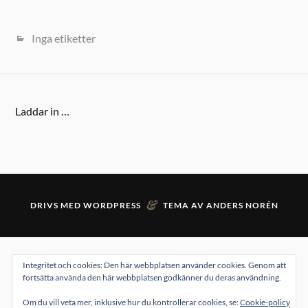
Inga etiketter
Laddar in …
&
DRIVS MED
WORDPRESS
TEMA AV
ANDERS NORÉN
Integritet och cookies: Den här webbplatsen använder cookies. Genom att
fortsätta använda den här webbplatsen godkänner du deras användning.
Om du vill veta mer, inklusive hur du kontrollerar cookies, se:
Cookie-policy