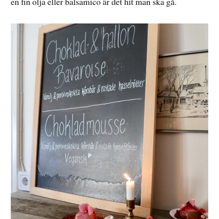
en fin olja eller balsamico är det hit man ska gå.