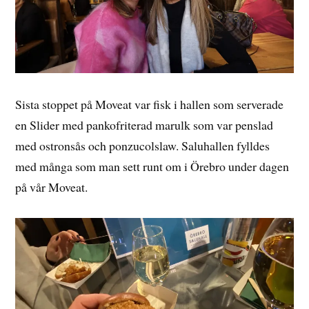
Sista stoppet på Moveat var fisk i hallen som serverade
en Slider med pankofriterad marulk som var penslad
med ostronsås och ponzucolslaw. Saluhallen fylldes
med många som man sett runt om i Örebro under dagen
på vår Moveat.