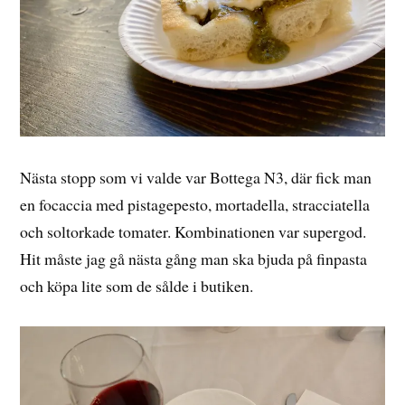
Nästa stopp som vi valde var Bottega N3, där fick man
en focaccia med pistagepesto, mortadella, stracciatella
och soltorkade tomater. Kombinationen var supergod.
Hit måste jag gå nästa gång man ska bjuda på finpasta
och köpa lite som de sålde i butiken.