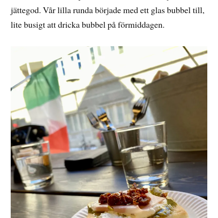
jättegod. Vår lilla runda började med ett glas bubbel till,
lite busigt att dricka bubbel på förmiddagen.