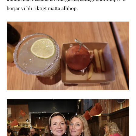
börjar vi bli riktigt mätta allihop.