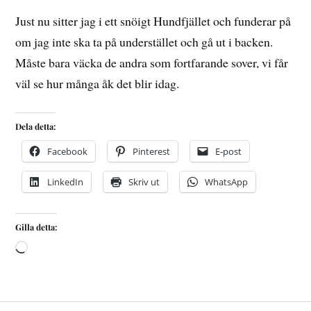
Just nu sitter jag i ett snöigt Hundfjället och funderar på
om jag inte ska ta på understället och gå ut i backen.
Måste bara väcka de andra som fortfarande sover, vi får
väl se hur många åk det blir idag.
Dela detta:
Facebook
Pinterest
E-post
LinkedIn
Skriv ut
WhatsApp
Gilla detta: