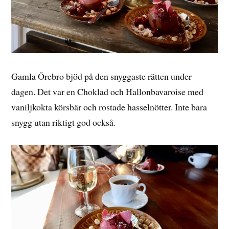
Gamla Örebro bjöd på den snyggaste rätten under
dagen. Det var en Choklad och Hallonbavaroise med
vaniljkokta körsbär och rostade hasselnötter. Inte bara
snygg utan riktigt god också.