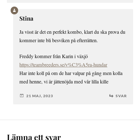
Stina
Ja visst är det en perfekt kombo, klart du ska prova du
kommer inte bli besviken på efterrätten.
Freddy kommer från Karin i växjö
https://teambreeders.se/v%C3%A5ra-hundar
Har inte koll på om de har valpar på gång men kolla
med henne, vi är jättenöjda med vår lilla kille
21 MAJ, 2023
SVAR
Lämna ett svar