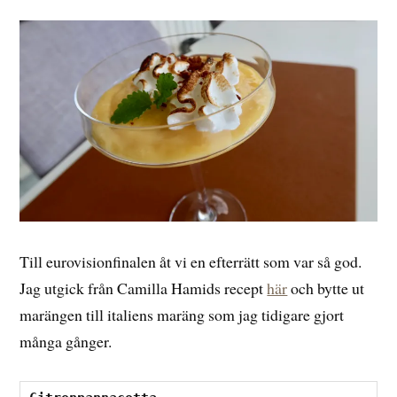
Till eurovisionfinalen åt vi en efterrätt som var så god.
Jag utgick från Camilla Hamids recept
här
och bytte ut
marängen till italiens maräng som jag tidigare gjort
många gånger.