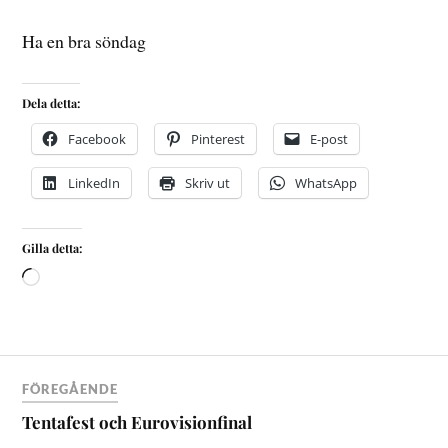
Ha en bra söndag
Dela detta:
Facebook
Pinterest
E-post
LinkedIn
Skriv ut
WhatsApp
Gilla detta:
FÖREGÅENDE
Tentafest och Eurovisionfinal