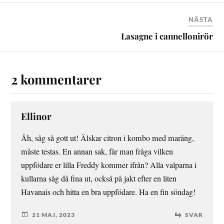
NÄSTA
Lasagne i cannellonirör
2 kommentarer
Ellinor
Åh, såg så gott ut! Älskar citron i kombo med maräng,
måste testas. En annan sak, får man fråga vilken
uppfödare er lilla Freddy kommer ifrån? Alla valparna i
kullarna såg då fina ut, också på jakt efter en liten
Havanais och hitta en bra uppfödare. Ha en fin söndag!
21 MAJ, 2023
SVAR