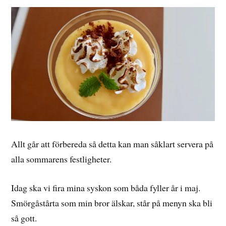
Allt går att förbereda så detta kan man såklart servera på
alla sommarens festligheter.
Idag ska vi fira mina syskon som båda fyller år i maj.
Smörgåstårta som min bror älskar, står på menyn ska bli
så gott.