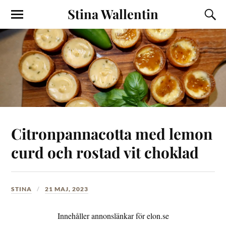
Stina Wallentin
Citronpannacotta med lemon
curd och rostad vit choklad
STINA
21 MAJ, 2023
Innehåller annonslänkar för elon.se