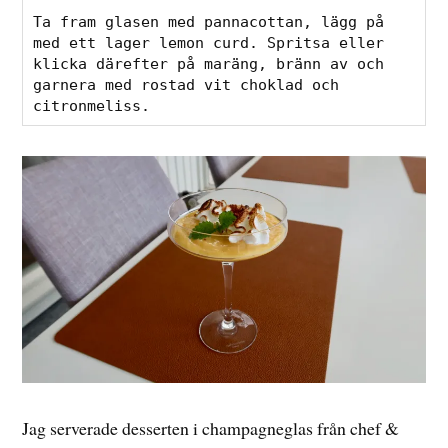
Ta fram glasen med pannacottan, lägg på 
med ett lager lemon curd. Spritsa eller 
klicka därefter på maräng, bränn av och 
garnera med rostad vit choklad och 
citronmeliss.
Jag serverade desserten i champagneglas från chef &