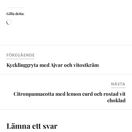
Gilla detta:
FÖREGÅENDE
Kycklinggryta med Ajvar och vitostkräm
NÄSTA
Citronpannacotta med lemon curd och rostad vit
choklad
Lämna ett svar