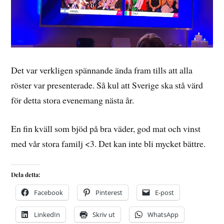
Det var verkligen spännande ända fram tills att alla
röster var presenterade. Så kul att Sverige ska stå värd
för detta stora evenemang nästa år.
En fin kväll som bjöd på bra väder, god mat och vinst
med vår stora familj <3. Det kan inte bli mycket bättre.
Dela detta:
Facebook
Pinterest
E-post
LinkedIn
Skriv ut
WhatsApp