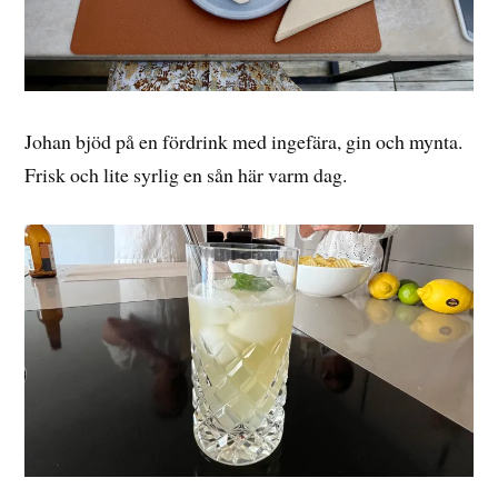
Johan bjöd på en fördrink med ingefära, gin och mynta.
Frisk och lite syrlig en sån här varm dag.