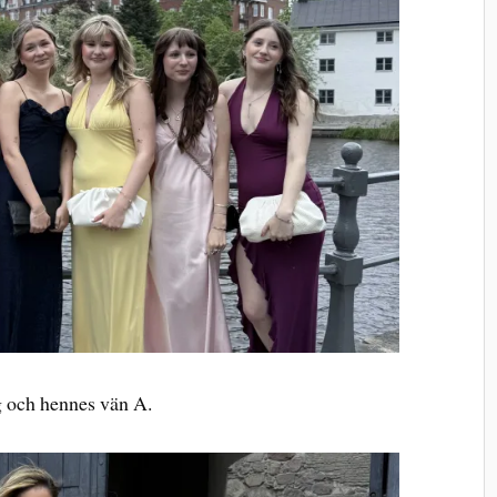
g och hennes vän A.