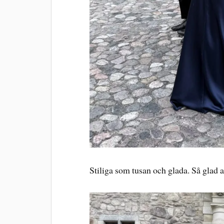
Stiliga som tusan och glada. Så glad a