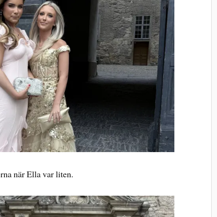
na när Ella var liten.