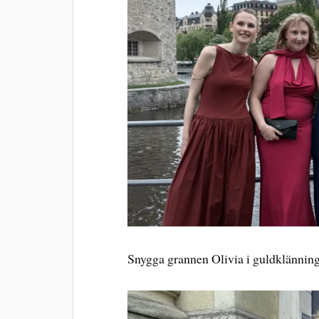
Snygga grannen Olivia i guldklännin