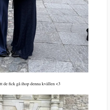
tt de fick gå ihop denna kvällen <3