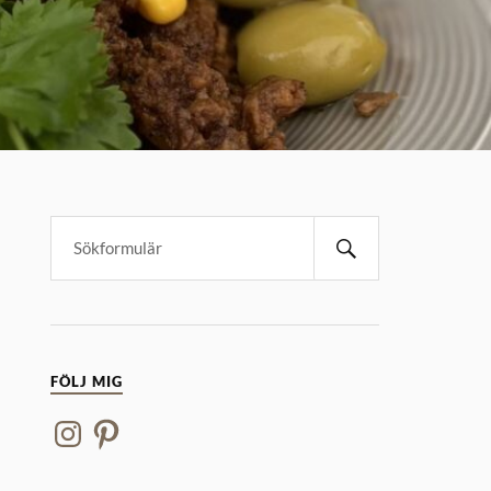
FÖLJ MIG