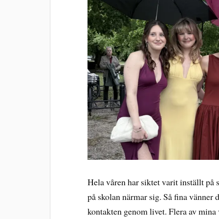
Hela våren har siktet varit inställt på
på skolan närmar sig. Så fina vänner d
kontakten genom livet. Flera av mina v