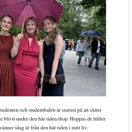
 studenten och studentbalen är starten på att slutet
e blivit under den här tiden ihop. Hoppas de håller
änner idag är från den här tiden i mitt liv.