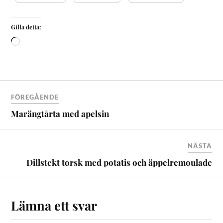
Gilla detta:
FÖREGÅENDE
Marängtårta med apelsin
NÄSTA
Dillstekt torsk med potatis och äppelremoulade
Lämna ett svar