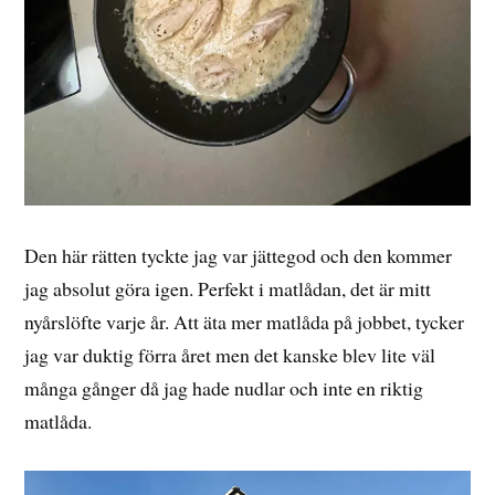
Den här rätten tyckte jag var jättegod och den kommer
jag absolut göra igen. Perfekt i matlådan, det är mitt
nyårslöfte varje år. Att äta mer matlåda på jobbet, tycker
jag var duktig förra året men det kanske blev lite väl
många gånger då jag hade nudlar och inte en riktig
matlåda.