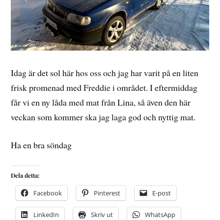
Idag är det sol här hos oss och jag har varit på en liten
frisk promenad med Freddie i området. I eftermiddag
får vi en ny låda med mat från Lina, så även den här
veckan som kommer ska jag laga god och nyttig mat.
Ha en bra söndag
Dela detta:
Facebook
Pinterest
E-post
LinkedIn
Skriv ut
WhatsApp