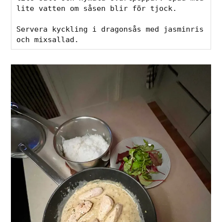
lite vatten om såsen blir för tjock.

Servera kyckling i dragonsås med jasminris 
och mixsallad.