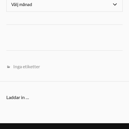
Inga etiketter
Laddar in …