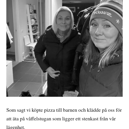
Som sagt vi köpte pizza till barnen och klädde på oss för
att äta på våffelstugan som ligger ett stenkast från vår
lägenhet.