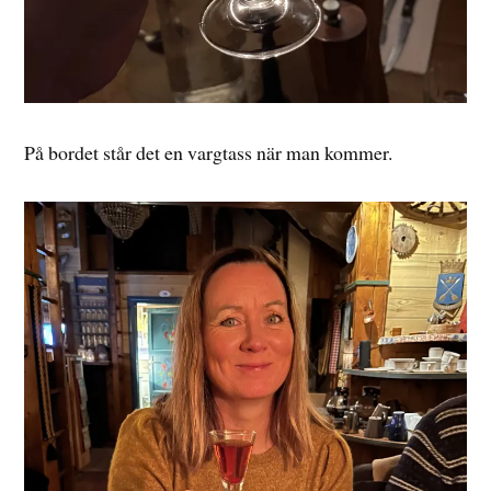
På bordet står det en vargtass när man kommer.