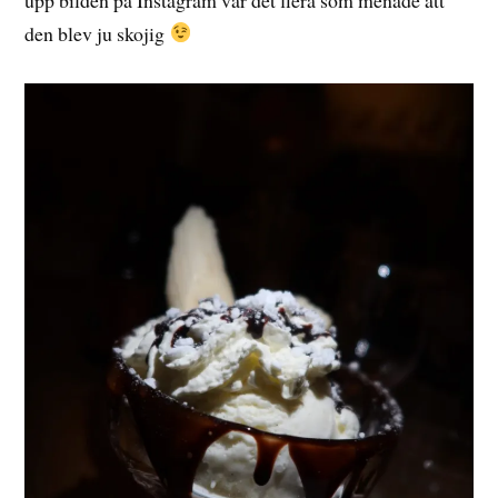
den blev ju skojig