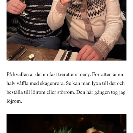
På kvällen är det en fast trerätters meny. Förrätten är en
halv våffla med skagenröra. Se kan man lyxa till det och
beställa till löjrom eller störrom. Den här gången tog jag
löjrom.