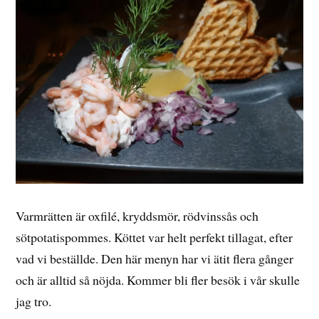
Varmrätten är oxfilé, kryddsmör, rödvinssås och
sötpotatispommes. Köttet var helt perfekt tillagat, efter
vad vi beställde. Den här menyn har vi ätit flera gånger
och är alltid så nöjda. Kommer bli fler besök i vår skulle
jag tro.