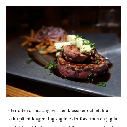
Efterrätten är marängsviss, en klassiker och ett bra
avslut på middagen. Jag såg inte det först men då jag la
upp bilden på Instagram var det flera som menade att