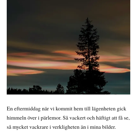
En eftermiddag när vi kommit hem till lägenheten gick
himmeln över i pärlemor. Så vackert och häftigt att få se,
så mycket vackrare i verkligheten än i mina bilder.