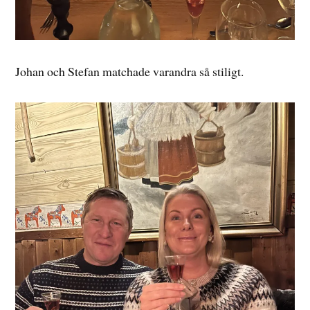
Johan och Stefan matchade varandra så stiligt.