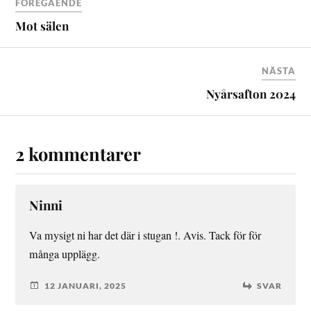
FÖREGÅENDE
Mot sälen
NÄSTA
Nyårsafton 2024
2 kommentarer
Ninni
Va mysigt ni har det där i stugan !. Avis. Tack för för
många upplägg.
12 JANUARI, 2025
SVAR