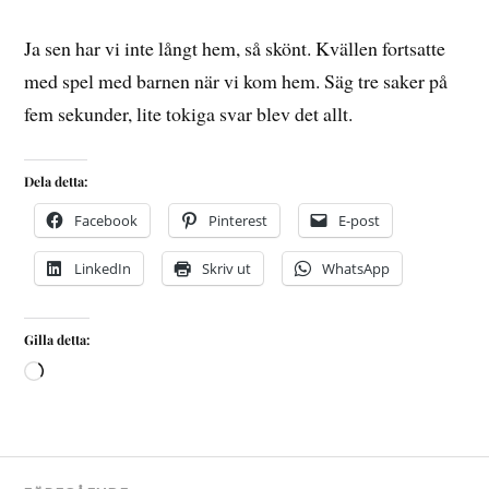
Ja sen har vi inte långt hem, så skönt. Kvällen fortsatte
med spel med barnen när vi kom hem. Säg tre saker på
fem sekunder, lite tokiga svar blev det allt.
Dela detta:
Facebook
Pinterest
E-post
LinkedIn
Skriv ut
WhatsApp
Gilla detta: