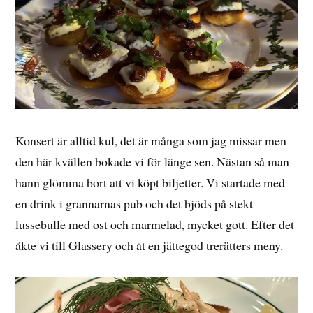
Konsert är alltid kul, det är många som jag missar men
den här kvällen bokade vi för länge sen. Nästan så man
hann glömma bort att vi köpt biljetter. Vi startade med
en drink i grannarnas pub och det bjöds på stekt
lussebulle med ost och marmelad, mycket gott. Efter det
åkte vi till Glassery och åt en jättegod trerätters meny.