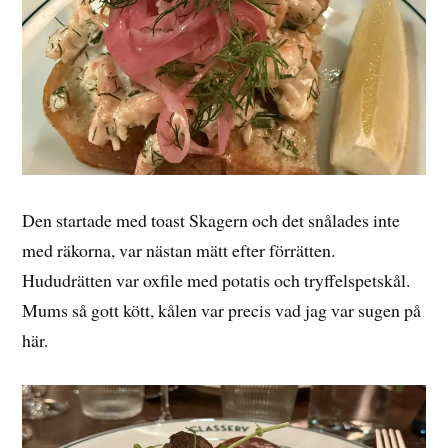
Den startade med toast Skagern och det snålades inte
med räkorna, var nästan mätt efter förrätten.
Hududrätten var oxfile med potatis och tryffelspetskål.
Mums så gott kött, kålen var precis vad jag var sugen på
här.