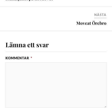
NÄSTA
Moveat Örebro
Lämna ett svar
KOMMENTAR
*