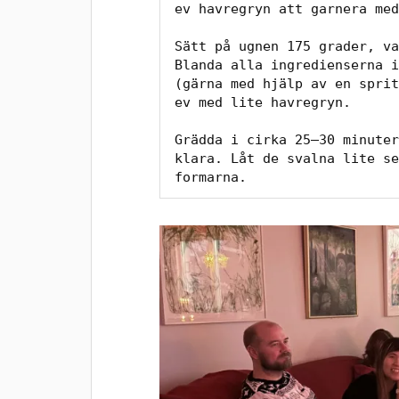
ev havregryn att garnera med
Sätt på ugnen 175 grader, va
Blanda alla ingredienserna i
(gärna med hjälp av en sprit
ev med lite havregryn. 
Grädda i cirka 25–30 minuter
klara. Låt de svalna lite se
formarna. 