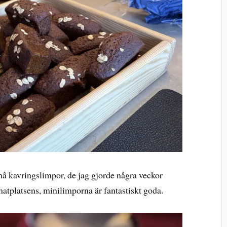
må kavringslimpor, de jag gjorde några veckor
matplatsens, minilimporna är fantastiskt goda.