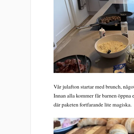
Vår julafton startar med brunch, någo
Innan alla kommer får barnen öppna et
där paketen fortfarande lite magiska.