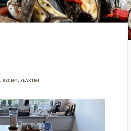
6
L
,
RECEPT
,
SLÄKTEN