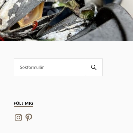
FÖLJ MIG