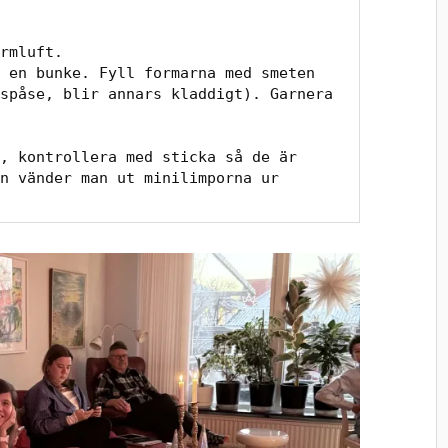
rmluft. 
 en bunke. Fyll formarna med smeten 
spåse, blir annars kladdigt). Garnera 
, kontrollera med sticka så de är 
n vänder man ut minilimporna ur 