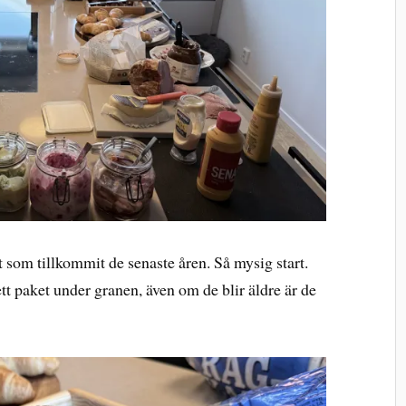
t som tillkommit de senaste åren. Så mysig start.
t paket under granen, även om de blir äldre är de