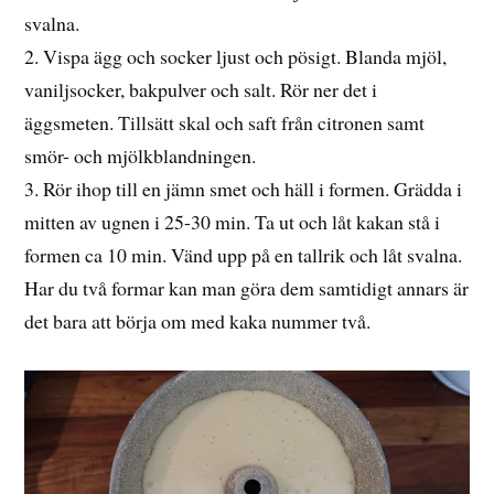
svalna.
2. Vispa ägg och socker ljust och pösigt. Blanda mjöl,
vaniljsocker, bakpulver och salt. Rör ner det i
äggsmeten. Tillsätt skal och saft från citronen samt
smör- och mjölkblandningen.
3. Rör ihop till en jämn smet och häll i formen. Grädda i
mitten av ugnen i 25-30 min. Ta ut och låt kakan stå i
formen ca 10 min. Vänd upp på en tallrik och låt svalna.
Har du två formar kan man göra dem samtidigt annars är
det bara att börja om med kaka nummer två.