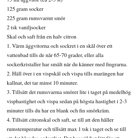
125 gram socker
225 gram rumsvarmt smör
2 tsk vaniljsocker
Skal och saft från en halv citron
1. Värm äggvitorna och sockret i en skål över ett
vattenbad tills de når 65-70 grader, eller alla
sockerkristaller har smält när du känner med fingrarna.
2. Häll över i en vispskål och vispa tills marängen har
kallnat, det tar minst 10 minuter.
3. Tillsätt det rumsvarma smöret lite i taget på medelhög
visphastighet och vispa sedan på högsta hastighet i 2-3
minuter tills du har en blank och fin smörkräm.
4. Tillsätt citronskal och saft, se till att den håller
rumstemperatur och tillsätt max 1 tsk i taget och se till
att det blandas ordentligt. Det har väldigt lätt för att