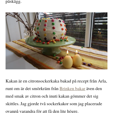
påskägg.
Kakan är en citronsockerkaka bakad på recept från Arla,
runt om är det smörkräm från
Brinken bakar
även den
med smak av citron och inuti kakan gömmer det sig
skittles. Jag gjorde två sockerkakor som jag placerade
ovanpå varandra för att få den lite högre.