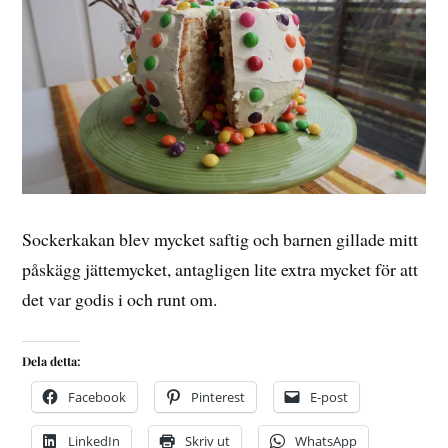
Sockerkakan blev mycket saftig och barnen gillade mitt
påskägg jättemycket, antagligen lite extra mycket för att
det var godis i och runt om.
Dela detta:
Facebook
Pinterest
E-post
LinkedIn
Skriv ut
WhatsApp