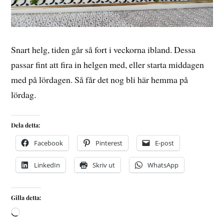
Snart helg, tiden går så fort i veckorna ibland. Dessa
passar fint att fira in helgen med, eller starta middagen
med på lördagen. Så får det nog bli här hemma på
lördag.
Dela detta:
Facebook
Pinterest
E-post
LinkedIn
Skriv ut
WhatsApp
Gilla detta: