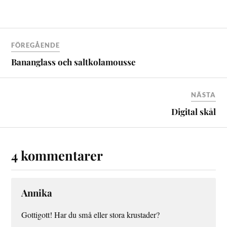
FÖREGÅENDE
Bananglass och saltkolamousse
NÄSTA
Digital skål
4 kommentarer
Annika
Gottigott! Har du små eller stora krustader?