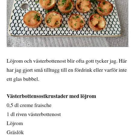
Löjrom och västerbottenost blir ofta gott tycker jag. Här
har jag gjort små tilltugg till en fördrink eller varför inte
ett glas bubbel.
Västerbottensostkrustader med löjrom
0,5 dl creme fraische
1 dl riven västerbottenost
Löjrom
Gräslök