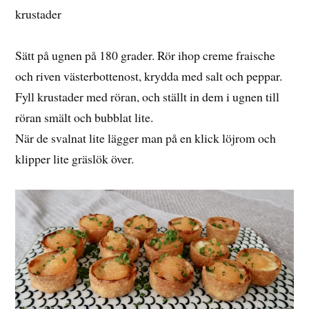
krustader
Sätt på ugnen på 180 grader. Rör ihop creme fraische
och riven västerbottenost, krydda med salt och peppar.
Fyll krustader med röran, och ställt in dem i ugnen till
röran smält och bubblat lite.
När de svalnat lite lägger man på en klick löjrom och
klipper lite gräslök över.