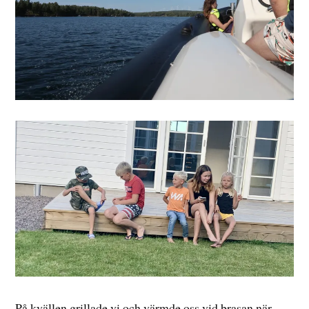
På kvällen grillade vi och värmde oss vid brasan när