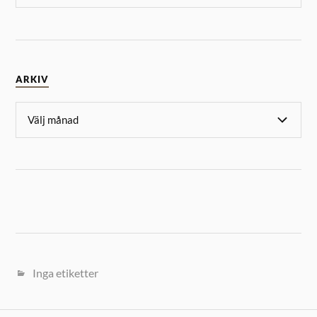
ARKIV
Inga etiketter