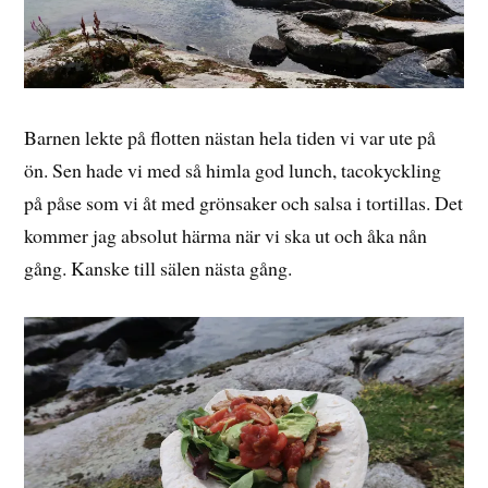
Barnen lekte på flotten nästan hela tiden vi var ute på
ön. Sen hade vi med så himla god lunch, tacokyckling
på påse som vi åt med grönsaker och salsa i tortillas. Det
kommer jag absolut härma när vi ska ut och åka nån
gång. Kanske till sälen nästa gång.