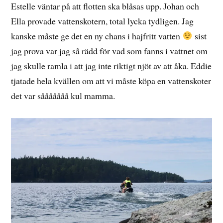
Estelle väntar på att flotten ska blåsas upp. Johan och
Ella provade vattenskotern, total lycka tydligen. Jag
kanske måste ge det en ny chans i hajfritt vatten
sist
jag prova var jag så rädd för vad som fanns i vattnet om
jag skulle ramla i att jag inte riktigt njöt av att åka. Eddie
tjatade hela kvällen om att vi måste köpa en vattenskoter
det var sååååååå kul mamma.