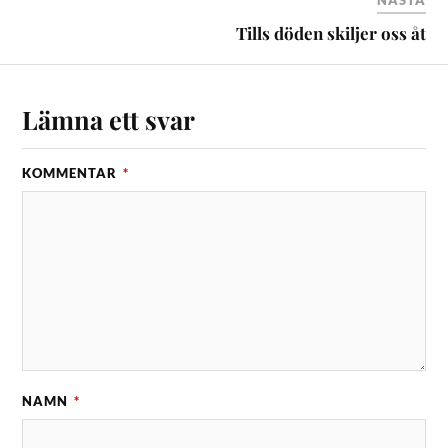
NÄSTA
Tills döden skiljer oss åt
Lämna ett svar
KOMMENTAR
*
NAMN
*