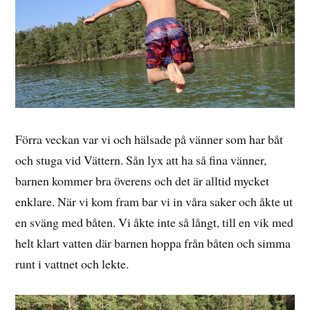
Förra veckan var vi och hälsade på vänner som har båt
och stuga vid Vättern. Sån lyx att ha så fina vänner,
barnen kommer bra överens och det är alltid mycket
enklare. När vi kom fram bar vi in våra saker och åkte ut
en sväng med båten. Vi åkte inte så långt, till en vik med
helt klart vatten där barnen hoppa från båten och simma
runt i vattnet och lekte.