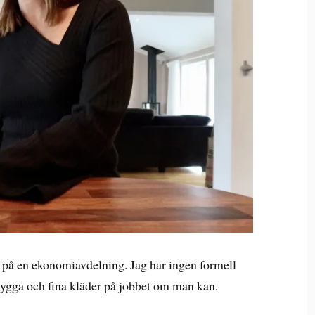
e, på en ekonomiavdelning. Jag har ingen formell
nygga och fina kläder på jobbet om man kan.