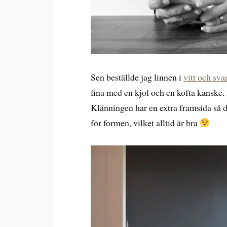
Sen beställde jag linnen i
vitt och sva
fina med en kjol och en kofta kanske.
Klänningen har en extra framsida så de
för formen, vilket alltid är bra