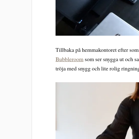
Tillbaka på hemmakontoret efter som
Bubbleroom
som ser snygga ut och sa
tröja med snygg och lite rolig ringnin