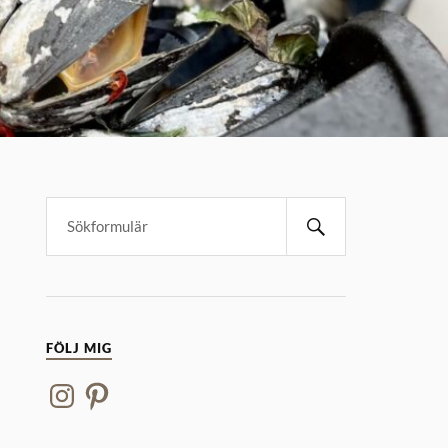
FÖLJ MIG