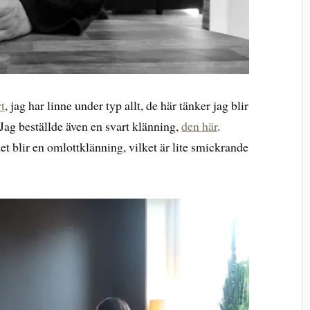
rt
, jag har linne under typ allt, de här tänker jag blir
 Jag beställde även en svart klänning,
den här
.
t blir en omlottklänning, vilket är lite smickrande