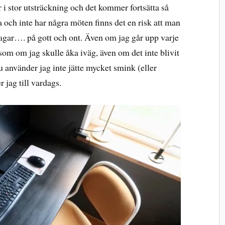
 i stor utsträckning och det kommer fortsätta så
och inte har några möten finns det en risk att man
dagar…. på gott och ont. Även om jag går upp varje
om om jag skulle åka iväg, även om det inte blivit
u använder jag inte jätte mycket smink (eller
 jag till vardags.