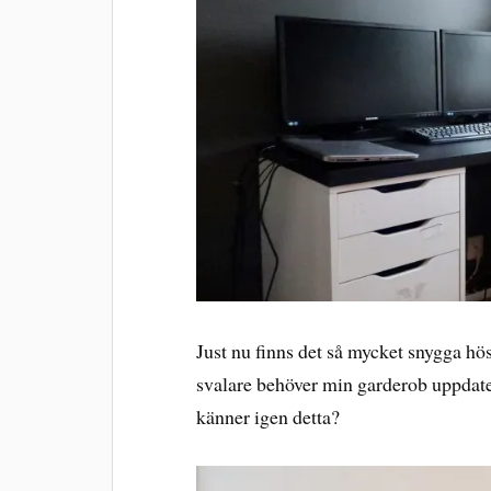
Just nu finns det så mycket snygga höst
svalare behöver min garderob uppdater
känner igen detta?