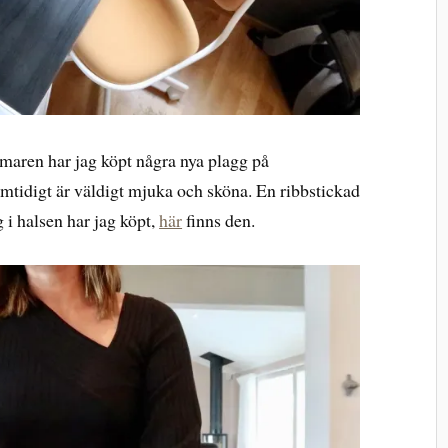
maren har jag köpt några nya plagg på
mtidigt är väldigt mjuka och sköna. En ribbstickad
g i halsen har jag köpt,
här
finns den.