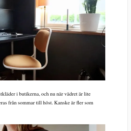
kläder i butikerna, och nu när vädret är lite
as från sommar till höst. Kanske är fler som