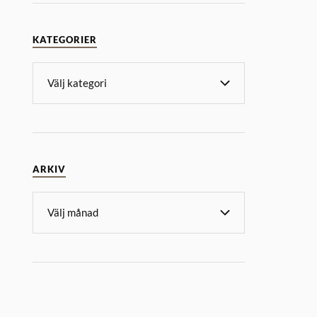
KATEGORIER
ARKIV