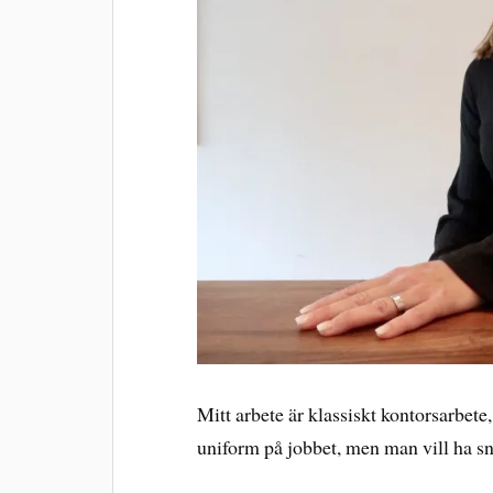
Mitt arbete är klassiskt kontorsarbet
uniform på jobbet, men man vill ha s