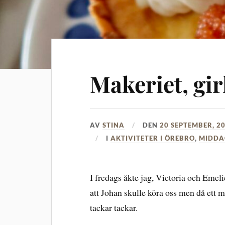
Makeriet, gir
AV
STINA
DEN
20 SEPTEMBER, 2
I
AKTIVITETER I ÖREBRO
,
MIDDA
I fredags åkte jag, Victoria och Emelie
att Johan skulle köra oss men då ett m
tackar tackar.