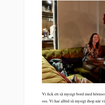
Vi fick ett så mysigt bord med hörnso
oss. Vi har alltid så mysigt ihop när v