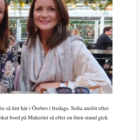
 så fint här i Örebro i fredags. Sofia anslöt efter
okat bord på Makeriet så efter en liten stund gick