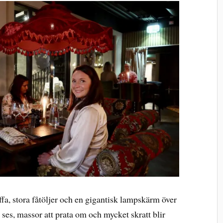
ffa, stora fåtöljer och en gigantisk lampskärm över
i ses, massor att prata om och mycket skratt blir