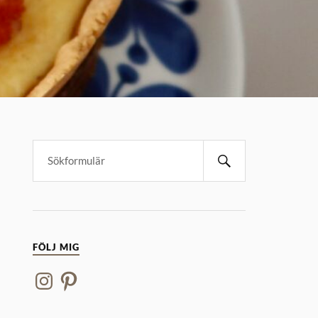
FÖLJ MIG