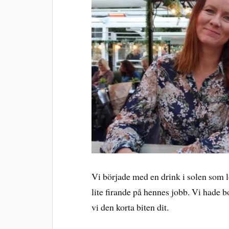
Vi började med en drink i solen som lös
lite firande på hennes jobb. Vi hade b
vi den korta biten dit.