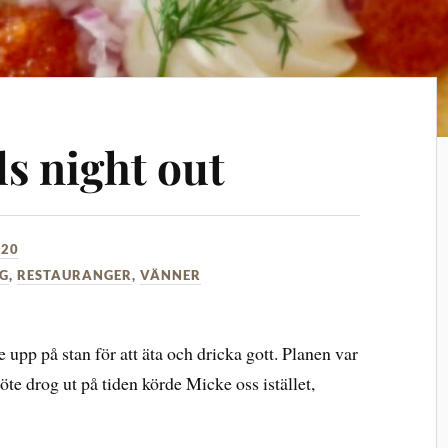
ls night out
020
G
,
RESTAURANGER
,
VÄNNER
 upp på stan för att äta och dricka gott. Planen var
öte drog ut på tiden körde Micke oss istället,