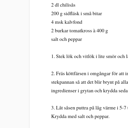
2 dl chilisås
200 g sidfläsk i små bitar
4 msk kalvfond
2 burkar tomatkross à 400 g
salt och peppar
1. Stek lök och vitlök i lite smör och 
2. Fräs köttfärsen i omgångar för att 
stekpannan så att det blir brynt på all
ingredienser i grytan och krydda sed
3. Låt såsen puttra på låg värme i 5-
Krydda med salt och peppar.