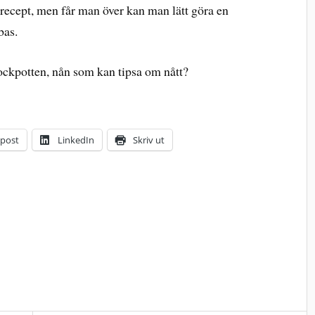
 recept, men får man över kan man lätt göra en
bas.
crockpotten, nån som kan tipsa om nått?
-post
LinkedIn
Skriv ut