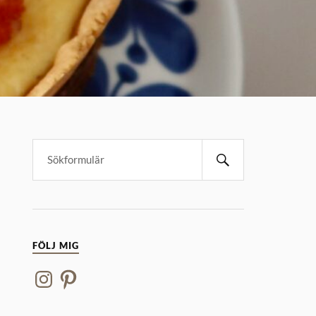
FÖLJ MIG