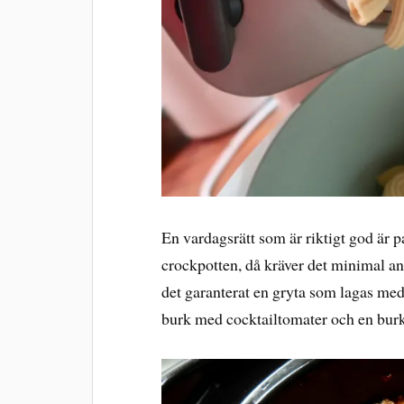
En vardagsrätt som är riktigt god är p
crockpotten, då kräver det minimal ans
det garanterat en gryta som lagas med
burk med cocktailtomater och en burk