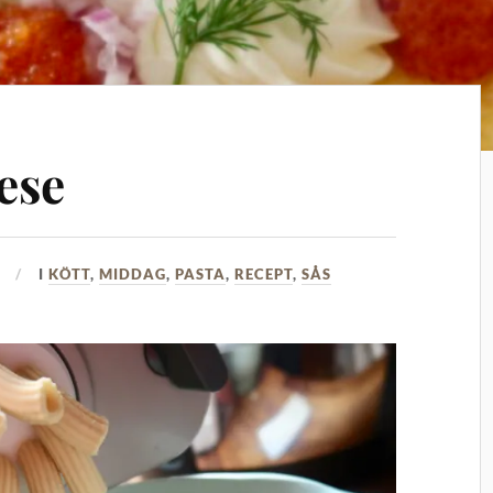
ese
I
KÖTT
,
MIDDAG
,
PASTA
,
RECEPT
,
SÅS