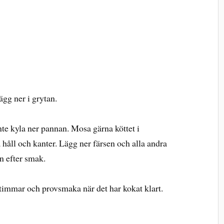
lägg ner i grytan.
inte kyla ner pannan. Mosa gärna köttet i
a håll och kanter. Lägg ner färsen och alla andra
an efter smak.
7 timmar och provsmaka när det har kokat klart.