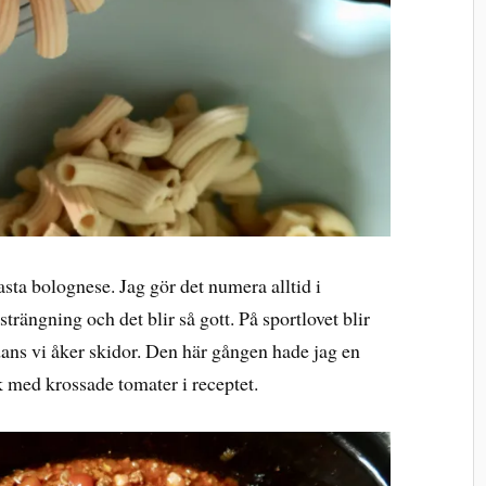
asta bolognese. Jag gör det numera alltid i
trängning och det blir så gott. På sportlovet blir
ans vi åker skidor. Den här gången hade jag en
 med krossade tomater i receptet.