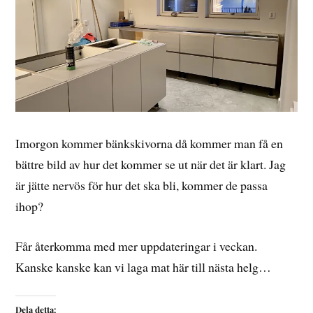
Imorgon kommer bänkskivorna då kommer man få en
bättre bild av hur det kommer se ut när det är klart. Jag
är jätte nervös för hur det ska bli, kommer de passa
ihop?
Får återkomma med mer uppdateringar i veckan.
Kanske kanske kan vi laga mat här till nästa helg…
Dela detta: