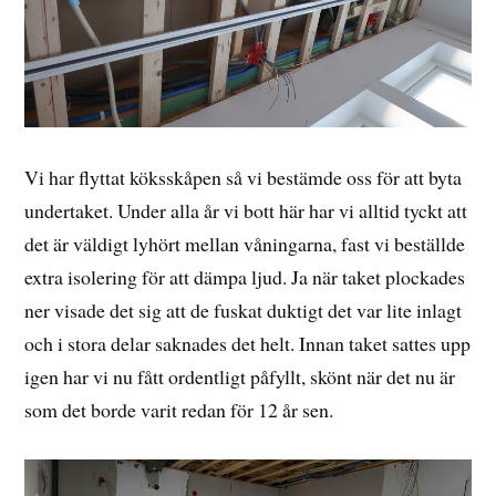
Vi har flyttat köksskåpen så vi bestämde oss för att byta
undertaket. Under alla år vi bott här har vi alltid tyckt att
det är väldigt lyhört mellan våningarna, fast vi beställde
extra isolering för att dämpa ljud. Ja när taket plockades
ner visade det sig att de fuskat duktigt det var lite inlagt
och i stora delar saknades det helt. Innan taket sattes upp
igen har vi nu fått ordentligt påfyllt, skönt när det nu är
som det borde varit redan för 12 år sen.