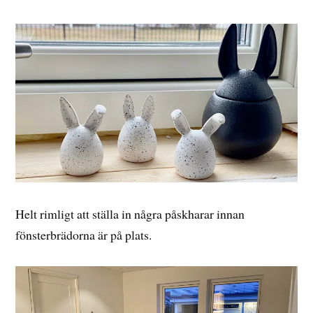
Helt rimligt att ställa in några påskharar innan
fönsterbrädorna är på plats.