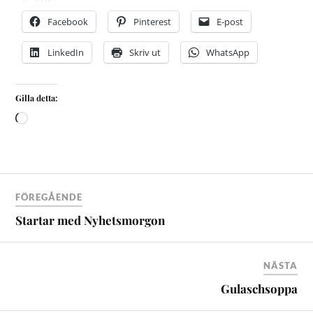
Facebook
Pinterest
E-post
LinkedIn
Skriv ut
WhatsApp
Gilla detta:
FÖREGÅENDE
Startar med Nyhetsmorgon
NÄSTA
Gulaschsoppa