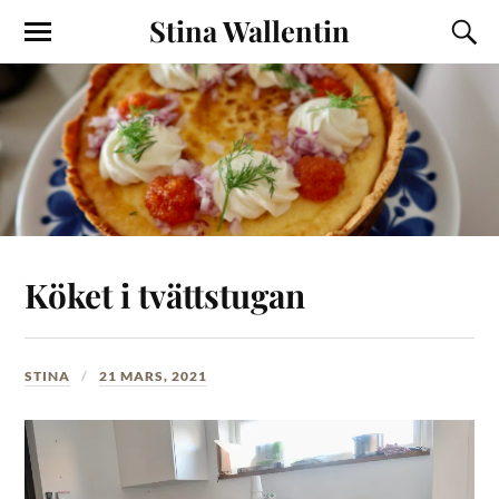
Stina Wallentin
Köket i tvättstugan
STINA
21 MARS, 2021