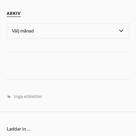
ARKIV
Inga etiketter
Laddar in …