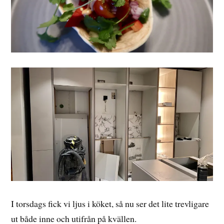
I torsdags fick vi ljus i köket, så nu ser det lite trevligare
ut både inne och utifrån på kvällen.