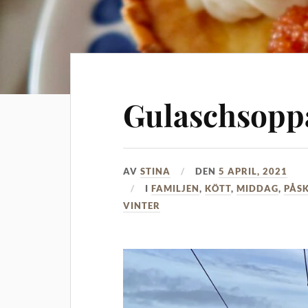
Gulaschsopp
AV
STINA
DEN
5 APRIL, 2021
I
FAMILJEN
,
KÖTT
,
MIDDAG
,
PÅS
VINTER