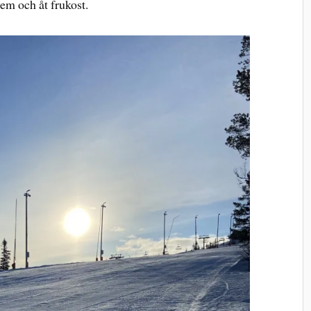
em och åt frukost.