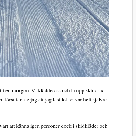
sätt en morgon. Vi klädde oss och la upp skidorna
först tänkte jag att jag läst fel, vi var helt själva i
 svårt att känna igen personer dock i skidkläder och