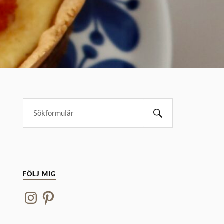
FÖLJ MIG