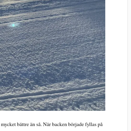
e mycket bättre än så. När backen började fyllas på