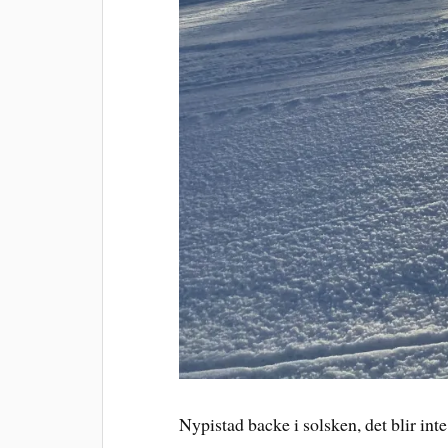
Nypistad backe i solsken, det blir int