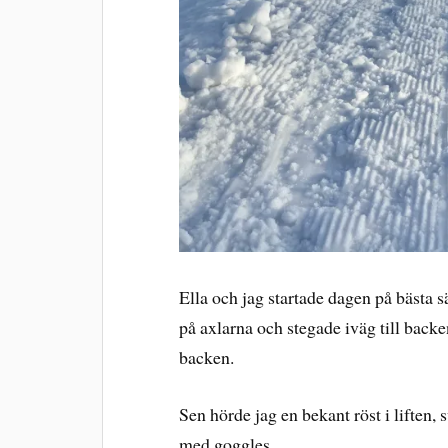
Ella och jag startade dagen på bästa 
på axlarna och stegade iväg till backen. 
backen.
Sen hörde jag en bekant röst i liften,
med goggles.