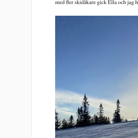
med fler skidåkare gick Ella och jag h