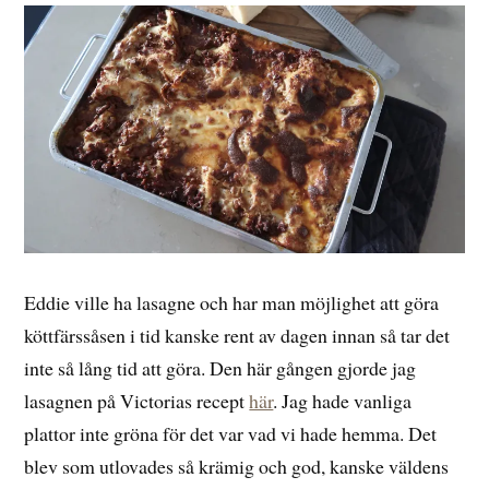
Eddie ville ha lasagne och har man möjlighet att göra
köttfärssåsen i tid kanske rent av dagen innan så tar det
inte så lång tid att göra. Den här gången gjorde jag
lasagnen på Victorias recept
här
. Jag hade vanliga
plattor inte gröna för det var vad vi hade hemma. Det
blev som utlovades så krämig och god, kanske väldens