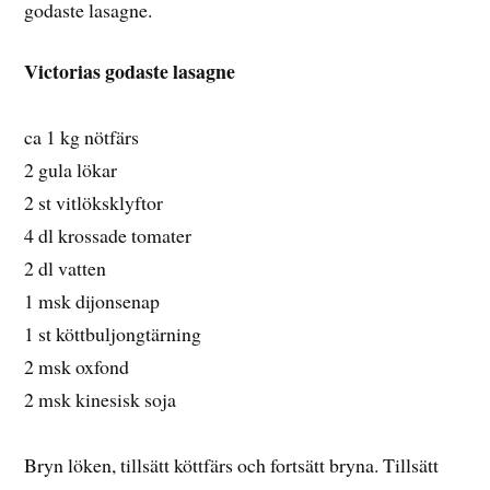
godaste lasagne.
Victorias godaste lasagne
ca 1 kg nötfärs
2 gula lökar
2 st vitlöksklyftor
4 dl krossade tomater
2 dl vatten
1 msk dijonsenap
1 st köttbuljongtärning
2 msk oxfond
2 msk kinesisk soja
Bryn löken, tillsätt köttfärs och fortsätt bryna. Tillsätt