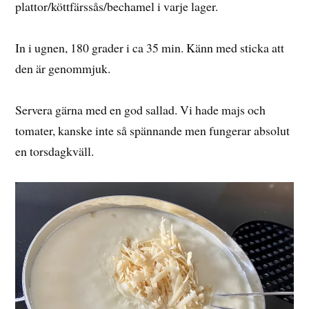
plattor/köttfärssås/bechamel i varje lager.
In i ugnen, 180 grader i ca 35 min. Känn med sticka att
den är genommjuk.
Servera gärna med en god sallad. Vi hade majs och
tomater, kanske inte så spännande men fungerar absolut
en torsdagkväll.