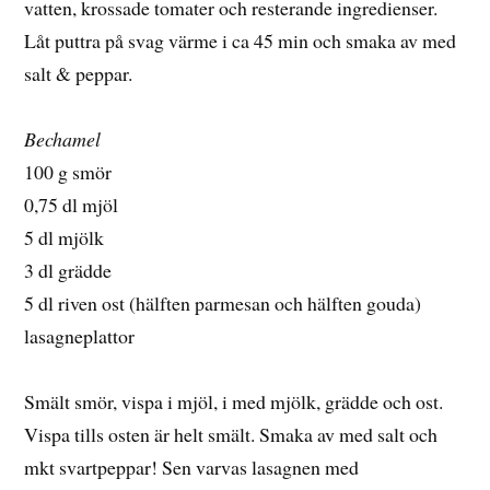
vatten, krossade tomater och resterande ingredienser.
Låt puttra på svag värme i ca 45 min och smaka av med
salt & peppar.
Bechamel
100 g smör
0,75 dl mjöl
5 dl mjölk
3 dl grädde
5 dl riven ost (hälften parmesan och hälften gouda)
lasagneplattor
Smält smör, vispa i mjöl, i med mjölk, grädde och ost.
Vispa tills osten är helt smält. Smaka av med salt och
mkt svartpeppar! Sen varvas lasagnen med