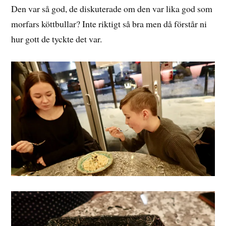
Den var så god, de diskuterade om den var lika god som
morfars köttbullar? Inte riktigt så bra men då förstår ni
hur gott de tyckte det var.