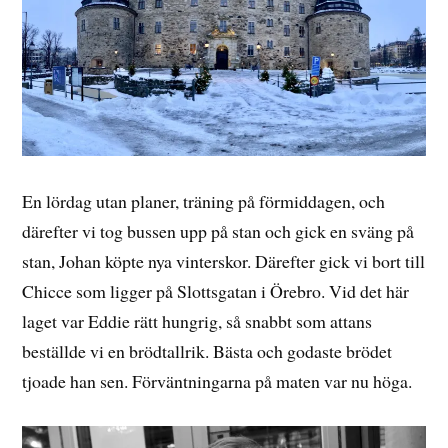
En lördag utan planer, träning på förmiddagen, och
därefter vi tog bussen upp på stan och gick en sväng på
stan, Johan köpte nya vinterskor. Därefter gick vi bort till
Chicce som ligger på Slottsgatan i Örebro. Vid det här
laget var Eddie rätt hungrig, så snabbt som attans
beställde vi en brödtallrik. Bästa och godaste brödet
tjoade han sen. Förväntningarna på maten var nu höga.