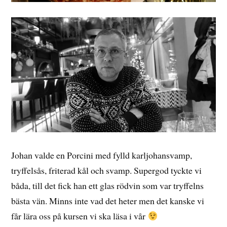
Johan valde en Porcini med fylld karljohansvamp,
tryffelsås, friterad kål och svamp. Supergod tyckte vi
båda, till det fick han ett glas rödvin som var tryffelns
bästa vän. Minns inte vad det heter men det kanske vi
får lära oss på kursen vi ska läsa i vår