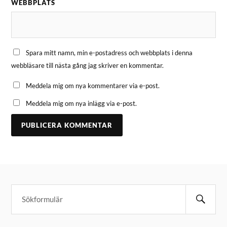
WEBBPLATS
Spara mitt namn, min e-postadress och webbplats i denna
webbläsare till nästa gång jag skriver en kommentar.
Meddela mig om nya kommentarer via e-post.
Meddela mig om nya inlägg via e-post.