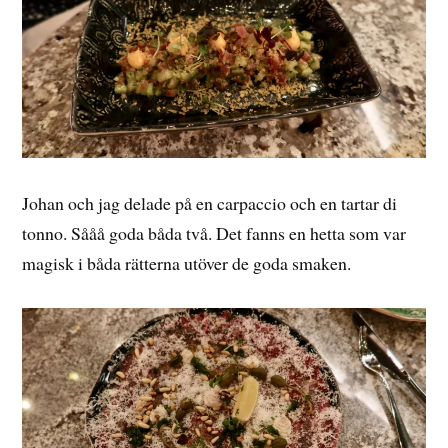
Johan och jag delade på en carpaccio och en tartar di
tonno. Sååå goda båda två. Det fanns en hetta som var
magisk i båda rätterna utöver de goda smaken.