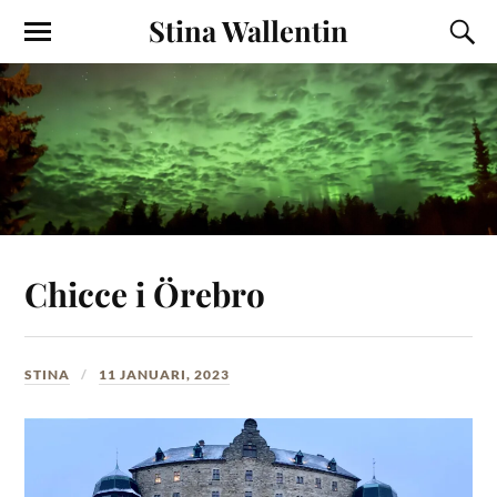
Stina Wallentin
Chicce i Örebro
STINA
11 JANUARI, 2023