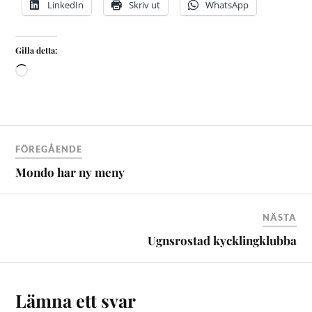
LinkedIn
Skriv ut
WhatsApp
Gilla detta:
FÖREGÅENDE
Mondo har ny meny
NÄSTA
Ugnsrostad kycklingklubba
Lämna ett svar