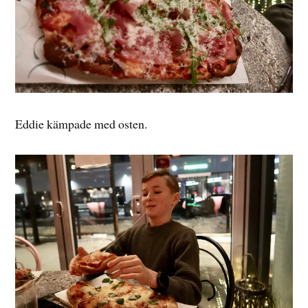
Eddie kämpade med osten.