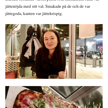
jättenöjda med sitt val. Smakade på de och de var
jättegoda, kanten var jättekrispig.