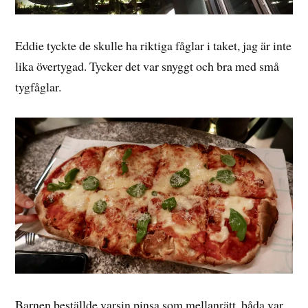
Eddie tyckte de skulle ha riktiga fåglar i taket, jag är inte
lika övertygad. Tycker det var snyggt och bra med små
tygfåglar.
Barnen beställde varsin pinsa som mellanrätt, båda var