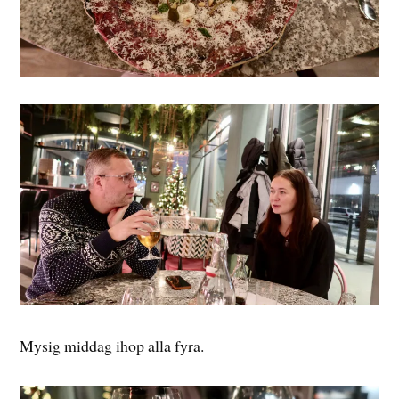
Mysig middag ihop alla fyra.