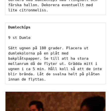
färska hallon. Dekorera eventuellt med 
lite citronmeliss.
Dumlechips
9 st Dumle

Sätt ugnen på 180 grader. Placera ut 
dumlekolorna på en plåt med 
bakplåtspapper. Se till att ha stora 
mellanrum då de flyter ut. Grädda mitt i 
ugnen i ca 5 min. Håll koll så att de inte 
blir brända. Låt de svalna helt på plåten 
innan de flyttas. 