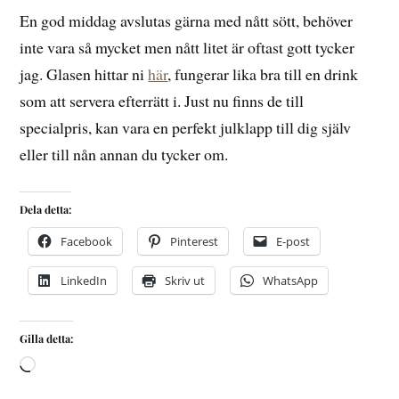
En god middag avslutas gärna med nått sött, behöver
inte vara så mycket men nått litet är oftast gott tycker
jag. Glasen hittar ni
här
, fungerar lika bra till en drink
som att servera efterrätt i. Just nu finns de till
specialpris, kan vara en perfekt julklapp till dig själv
eller till nån annan du tycker om.
Dela detta:
Facebook
Pinterest
E-post
LinkedIn
Skriv ut
WhatsApp
Gilla detta: