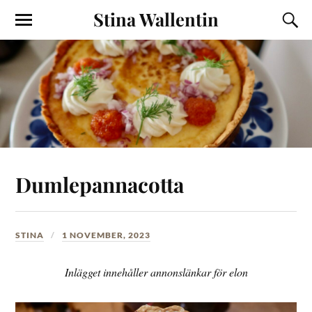
Stina Wallentin
Dumlepannacotta
STINA
1 NOVEMBER, 2023
Inlägget innehåller annonslänkar för elon