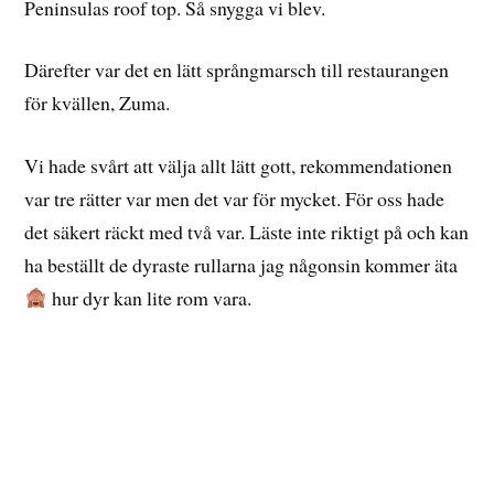
I våra nya kläder hann vi med en kort fotosession på
Peninsulas roof top. Så snygga vi blev.
Därefter var det en lätt språngmarsch till restaurangen
för kvällen, Zuma.
Vi hade svårt att välja allt lätt gott, rekommendationen