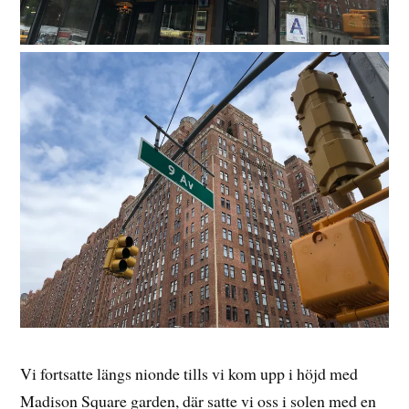
Vi fortsatte längs nionde tills vi kom upp i höjd med
Madison Square garden, där satte vi oss i solen med en