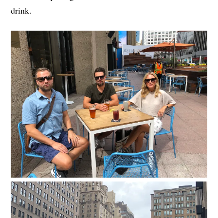
drink.