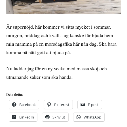
Är supernöjd, här kommer vi sitta mycket i sommar,
morgon, middag och kväll. Jag kanske får bjuda hem
min mamma på en morsdagsfika här nån dag. Ska bara
komma på nått gott att bjuda på.
Nu laddar jag för en ny vecka med massa skoj och
utmanande saker som ska hända.
Dela detta:
Facebook
Pinterest
E-post
LinkedIn
Skriv ut
WhatsApp