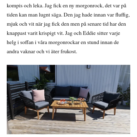
kompis och leka. Jag fick en ny morgonrock, det var på
tiden kan man lugnt säga. Den jag hade innan var fluffig,
mjuk och vit när jag fick den men på senare tid har den
knappast varit krispigt vit. Jag och Eddie sitter varje
helg i soffan i våra morgonrockar en stund innan de
andra vaknar och vi äter frukost.