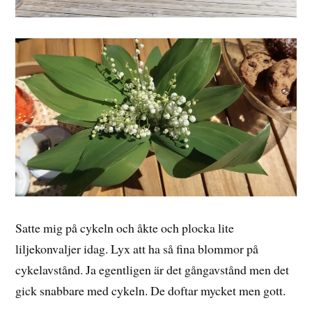
Satte mig på cykeln och åkte och plocka lite
liljekonvaljer idag. Lyx att ha så fina blommor på
cykelavstånd. Ja egentligen är det gångavstånd men det
gick snabbare med cykeln. De doftar mycket men gott.