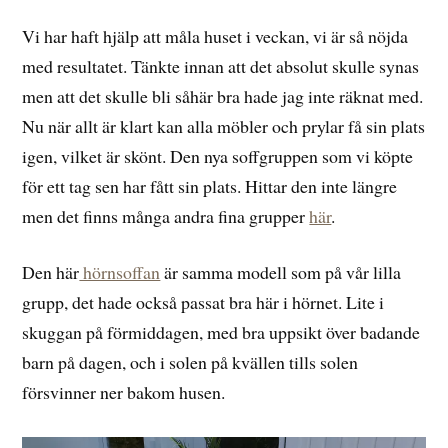
Vi har haft hjälp att måla huset i veckan, vi är så nöjda
med resultatet. Tänkte innan att det absolut skulle synas
men att det skulle bli såhär bra hade jag inte räknat med.
Nu när allt är klart kan alla möbler och prylar få sin plats
igen, vilket är skönt. Den nya soffgruppen som vi köpte
för ett tag sen har fått sin plats. Hittar den inte längre
men det finns många andra fina grupper
här
.
Den här
hörnsoffan
är samma modell som på vår lilla
grupp, det hade också passat bra här i hörnet. Lite i
skuggan på förmiddagen, med bra uppsikt över badande
barn på dagen, och i solen på kvällen tills solen
försvinner ner bakom husen.