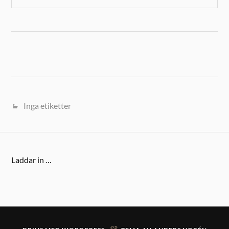
Inga etiketter
Laddar in …