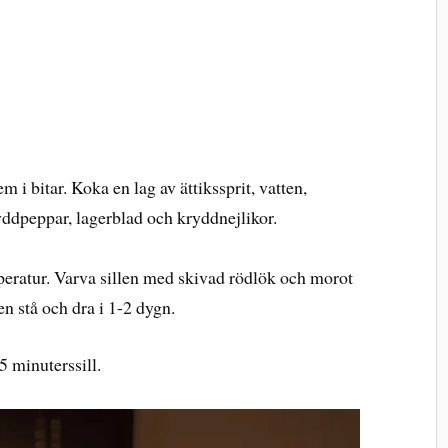
em i bitar. Koka en lag av ättikssprit, vatten,
yddpeppar, lagerblad och kryddnejlikor.
mperatur. Varva sillen med skivad rödlök och morot
en stå och dra i 1-2 dygn.
 minuterssill.