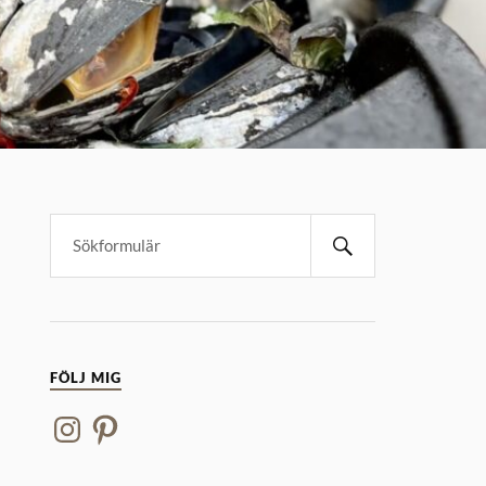
FÖLJ MIG