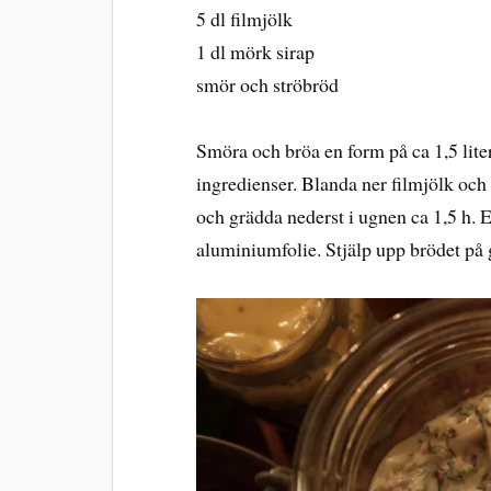
5 dl filmjölk
1 dl mörk sirap
smör och ströbröd
Smöra och bröa en form på ca 1,5 liter
ingredienser. Blanda ner filmjölk och 
och grädda nederst i ugnen ca 1,5 h. 
aluminiumfolie. Stjälp upp brödet på 