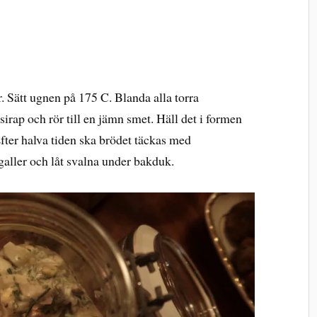
. Sätt ugnen på 175 C. Blanda alla torra
sirap och rör till en jämn smet. Häll det i formen
Efter halva tiden ska brödet täckas med
galler och låt svalna under bakduk.