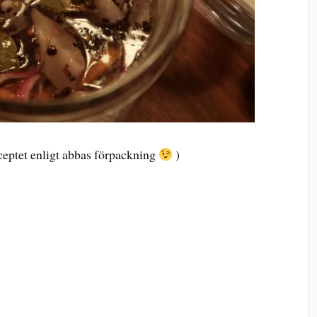
ceptet enligt abbas förpackning
)