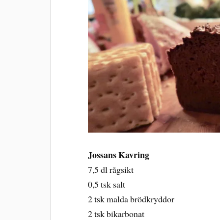
Jossans Kavring
7,5 dl rågsikt
0,5 tsk salt
2 tsk malda brödkryddor
2 tsk bikarbonat