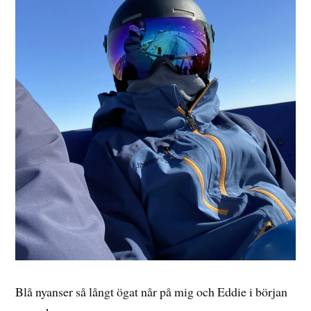
Blå nyanser så långt ögat når på mig och Eddie i början