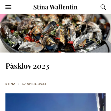
Stina Wallentin
Påsklov 2023
STINA
17 APRIL, 2023