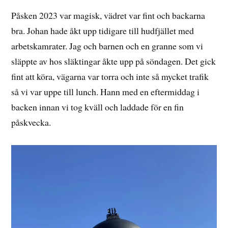
Påsken 2023 var magisk, vädret var fint och backarna
bra. Johan hade åkt upp tidigare till hudfjället med
arbetskamrater. Jag och barnen och en granne som vi
släppte av hos släktingar åkte upp på söndagen. Det gick
fint att köra, vägarna var torra och inte så mycket trafik
så vi var uppe till lunch. Hann med en eftermiddag i
backen innan vi tog kväll och laddade för en fin
påskvecka.