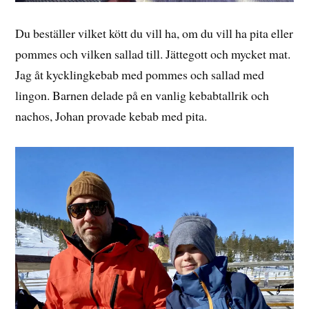
Du beställer vilket kött du vill ha, om du vill ha pita eller
pommes och vilken sallad till. Jättegott och mycket mat.
Jag åt kycklingkebab med pommes och sallad med
lingon. Barnen delade på en vanlig kebabtallrik och
nachos, Johan provade kebab med pita.