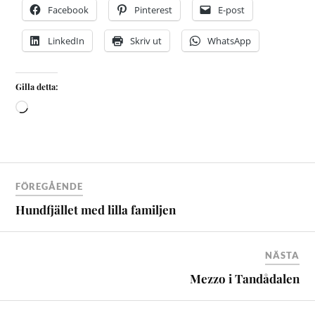
Facebook
Pinterest
E-post
LinkedIn
Skriv ut
WhatsApp
Gilla detta:
FÖREGÅENDE
Hundfjället med lilla familjen
NÄSTA
Mezzo i Tandådalen