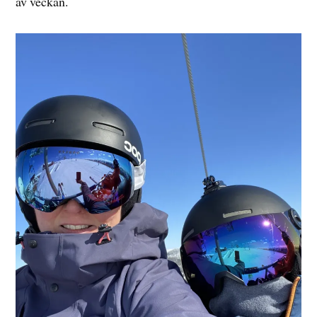
av veckan.