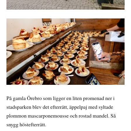
På gamla Örebro som ligger en liten promenad ner i
stadsparken blev det efterrätt, äppelpaj med syltade
plommon mascarponemousse och rostad mandel. Så
snygg höstefterrätt.