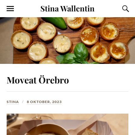
Stina Wallentin
Moveat Örebro
STINA
8 OKTOBER, 2023