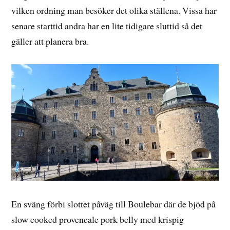
vilken ordning man besöker det olika ställena. Vissa har
senare starttid andra har en lite tidigare sluttid så det
gäller att planera bra.
En sväng förbi slottet påväg till Boulebar där de bjöd på
slow cooked provencale pork belly med krispig