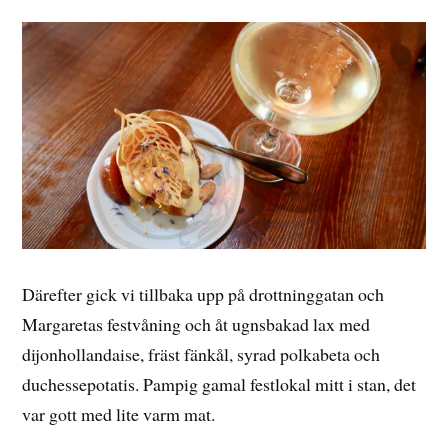
Därefter gick vi tillbaka upp på drottninggatan och
Margaretas festvåning och åt ugnsbakad lax med
dijonhollandaise, fräst fänkål, syrad polkabeta och
duchessepotatis. Pampig gamal festlokal mitt i stan, det
var gott med lite varm mat.