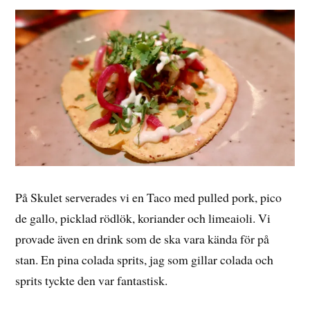
På Skulet serverades vi en Taco med pulled pork, pico
de gallo, picklad rödlök, koriander och limeaioli. Vi
provade även en drink som de ska vara kända för på
stan. En pina colada sprits, jag som gillar colada och
sprits tyckte den var fantastisk.