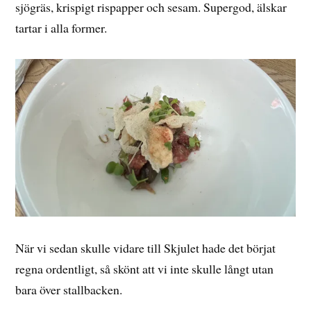
sjögräs, krispigt rispapper och sesam. Supergod, älskar
tartar i alla former.
När vi sedan skulle vidare till Skjulet hade det börjat
regna ordentligt, så skönt att vi inte skulle långt utan
bara över stallbacken.