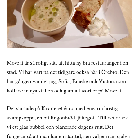
Moveat är så roligt sätt att hitta ny bra restauranger i en
stad. Vi har vart på det tidigare också här i Örebro. Den
här gången var det jag, Sofia, Emelie och Victoria som
kollade in nya ställen och gamla favoriter på Moveat.
Det startade på Kvarteret & co med envarm höstig
svampsoppa, en bit lingonbröd, jättegott. Till det drack
vi ett glas bubbel och planerade dagens rutt. Det
fungerar så att man har en starttid, sen väljer man själv i