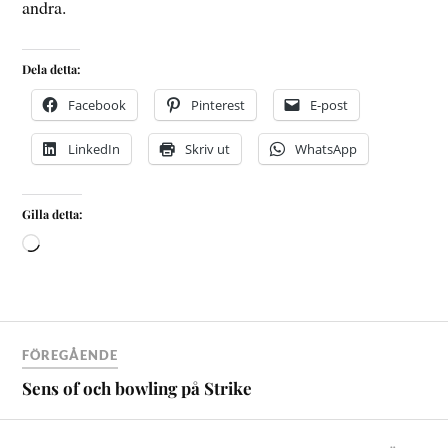
andra.
Dela detta:
Facebook
Pinterest
E-post
LinkedIn
Skriv ut
WhatsApp
Gilla detta:
FÖREGÅENDE
Sens of och bowling på Strike