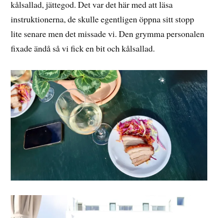
kålsallad, jättegod. Det var det här med att läsa
instruktionerna, de skulle egentligen öppna sitt stopp
lite senare men det missade vi. Den grymma personalen
fixade ändå så vi fick en bit och kålsallad.