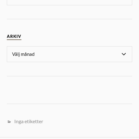
ARKIV
Inga etiketter