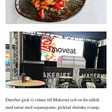
Därefter gick vi vidare till Makeriet och en fin tallrik
med tartar med sojamajonäs, picklad shiitake svamp,