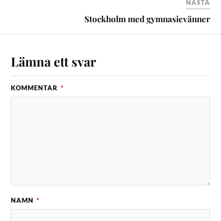
NÄSTA
Stockholm med gymnasievänner
Lämna ett svar
KOMMENTAR
*
NAMN
*