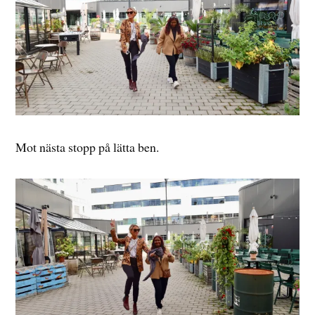
Mot nästa stopp på lätta ben.