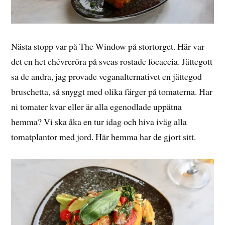
Nästa stopp var på The Window på stortorget. Här var
det en het chévreröra på sveas rostade focaccia. Jättegott
sa de andra, jag provade veganalternativet en jättegod
bruschetta, så snyggt med olika färger på tomaterna. Har
ni tomater kvar eller är alla egenodlade uppätna
hemma? Vi ska åka en tur idag och hiva iväg alla
tomatplantor med jord. Här hemma har de gjort sitt.