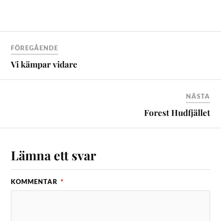
FÖREGÅENDE
Vi kämpar vidare
NÄSTA
Forest Hudfjället
Lämna ett svar
KOMMENTAR
*