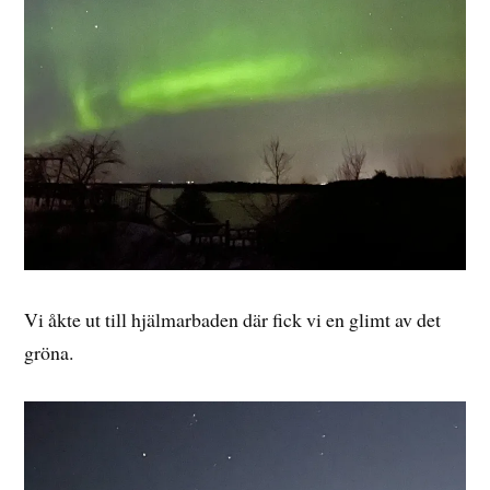
Vi åkte ut till hjälmarbaden där fick vi en glimt av det
gröna.