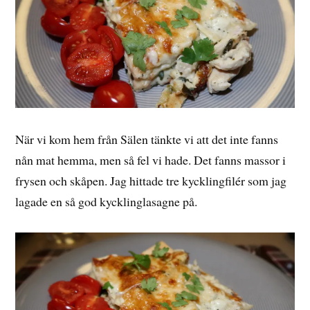
När vi kom hem från Sälen tänkte vi att det inte fanns
nån mat hemma, men så fel vi hade. Det fanns massor i
frysen och skåpen. Jag hittade tre kycklingfilér som jag
lagade en så god kycklinglasagne på.