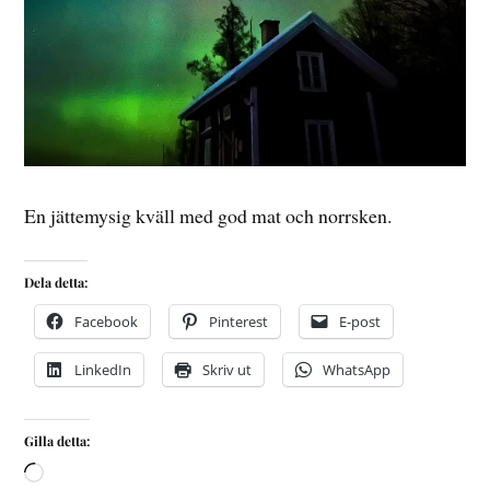
En jättemysig kväll med god mat och norrsken.
Dela detta:
Facebook
Pinterest
E-post
LinkedIn
Skriv ut
WhatsApp
Gilla detta: