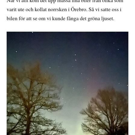
När vi ätit kom det upp massa fina biler från olika som
varit ute och kollat norrsken i Örebro. Så vi satte oss i
bilen för att se om vi kunde fånga det gröna ljuset.