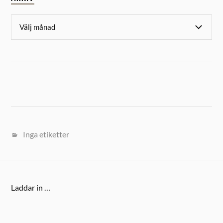
Inga etiketter
Laddar in …