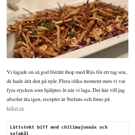
Vi lagade en så god förrätt ihop med Riis för ett tag sen,
de hade ätit den på nyår. Flera olika moment men vi var
fyra stycken som hjälptes åt när vi laga. Det här vill jag
absolut äta igen, receptet är Stefans och finns på
köket.se
Lättstekt biff med chilimajonnäs och 
sojakål