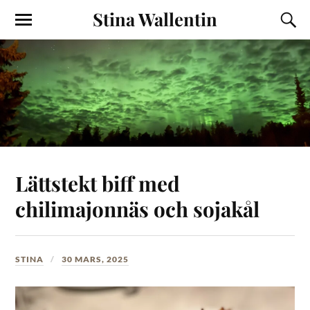
Stina Wallentin
Lättstekt biff med
chilimajonnäs och sojakål
STINA
30 MARS, 2025