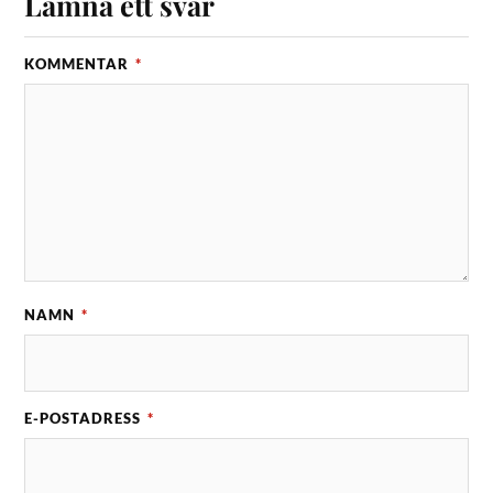
Lämna ett svar
KOMMENTAR
*
NAMN
*
E-POSTADRESS
*