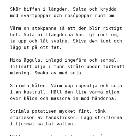
Skär biffen i längder. Salta och krydda 
med svartpeppar och rosépeppar runt om
Värm en stekpanna så att den blir riktigt 
het. Sota bifflängderna hastigt runt om, 
ta upp och låt svalna. Skiva dem tunt och 
lägg ut på ett fat.
Mixa äggula, inlagd ingefära och sambal. 
Tillsätt olja i tunn stråle under fortsatt 
mixning. Smaka av med soja.
Strimla kålen. Värm upp rapsolja och soja 
i en kastrull. Häll den lite varma oljan 
över kålen och massera in med händerna.
Strimla potatisen mycket fint, tänk 
storleken av tändstickor. Lägg strimlorna 
i ljummet saltat vatten.