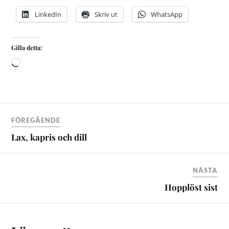
LinkedIn
Skriv ut
WhatsApp
Gilla detta:
FÖREGÅENDE
Lax, kapris och dill
NÄSTA
Hopplöst sist