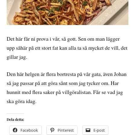
Det här får ni prova i vår, så gott. Sen om man lägger
upp såhär på ett stort fat kan alla ta så mycket de vill, det
gillar jag.
Den här helgen är flera bortresta på vår gata, även Johan
så jag passar på att göra sånt som jag tycker om. Har
hunnit med flera saker på villgöralistan. Får se vad jag
ska göra idag.
Dela detta:
Facebook
Pinterest
E-post