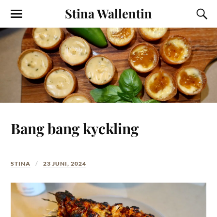
Stina Wallentin
Bang bang kyckling
STINA
23 JUNI, 2024