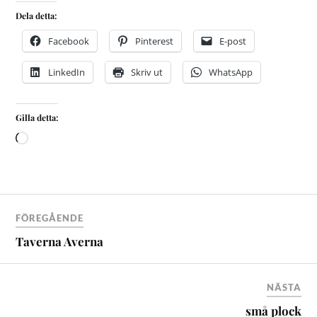
Dela detta:
Facebook
Pinterest
E-post
LinkedIn
Skriv ut
WhatsApp
Gilla detta:
FÖREGÅENDE
Taverna Averna
NÄSTA
små plock