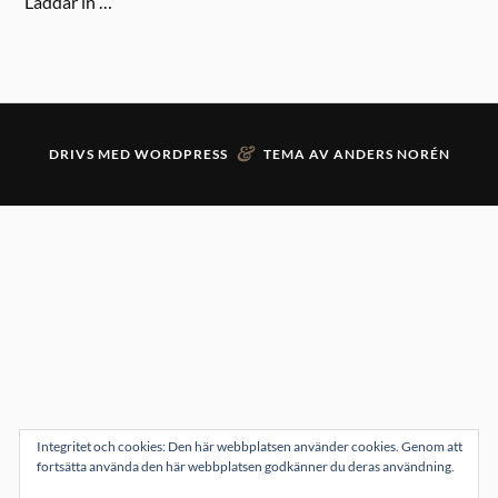
Laddar in …
&
DRIVS MED
WORDPRESS
TEMA AV
ANDERS NORÉN
Integritet och cookies: Den här webbplatsen använder cookies. Genom att
fortsätta använda den här webbplatsen godkänner du deras användning.