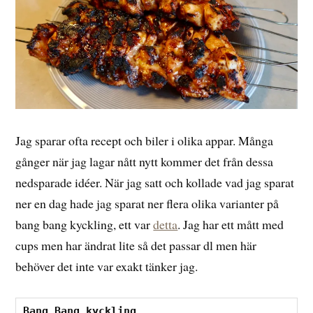
Jag sparar ofta recept och biler i olika appar. Många
gånger när jag lagar nått nytt kommer det från dessa
nedsparade idéer. När jag satt och kollade vad jag sparat
ner en dag hade jag sparat ner flera olika varianter på
bang bang kyckling, ett var
detta
. Jag har ett mått med
cups men har ändrat lite så det passar dl men här
behöver det inte var exakt tänker jag.
Bang Bang kyckling