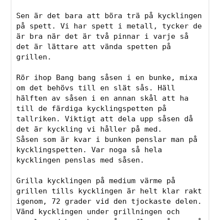
Sen är det bara att böra trä på kycklingen 
på spett. Vi har spett i metall, tycker de 
är bra när det är två pinnar i varje så 
det är lättare att vända spetten på 
grillen. 
Rör ihop Bang bang såsen i en bunke, mixa 
om det behövs till en slät sås. Häll 
hälften av såsen i en annan skål att ha 
till de färdiga kycklingspetten på 
tallriken. Viktigt att dela upp såsen då 
det är kyckling vi håller på med. 
Såsen som är kvar i bunken penslar man på 
kycklingspetten. Var noga så hela 
kycklingen penslas med såsen. 
Grilla kycklingen på medium värme på 
grillen tills kycklingen är helt klar rakt 
igenom, 72 grader vid den tjockaste delen. 
Vänd kycklingen under grillningen och 