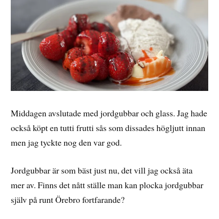
Middagen avslutade med jordgubbar och glass. Jag hade
också köpt en tutti frutti sås som dissades högljutt innan
men jag tyckte nog den var god.
Jordgubbar är som bäst just nu, det vill jag också äta
mer av. Finns det nått ställe man kan plocka jordgubbar
själv på runt Örebro fortfarande?