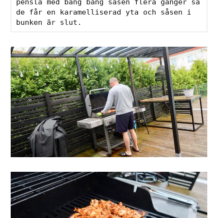
pensla med bang bang såsen flera gånger så 
de får en karamelliserad yta och såsen i 
bunken är slut.  