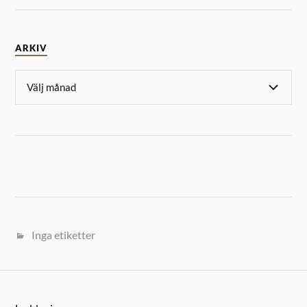
ARKIV
Inga etiketter