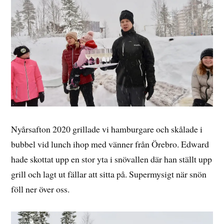
Nyårsafton 2020 grillade vi hamburgare och skålade i
bubbel vid lunch ihop med vänner från Örebro. Edward
hade skottat upp en stor yta i snövallen där han ställt upp
grill och lagt ut fällar att sitta på. Supermysigt när snön
föll ner över oss.