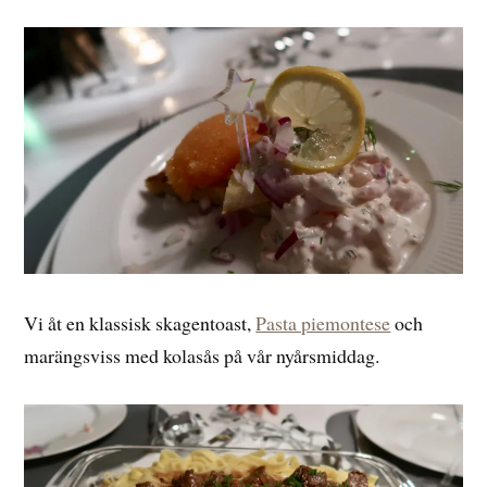
Vi åt en klassisk skagentoast,
Pasta piemontese
och
marängsviss med kolasås på vår nyårsmiddag.