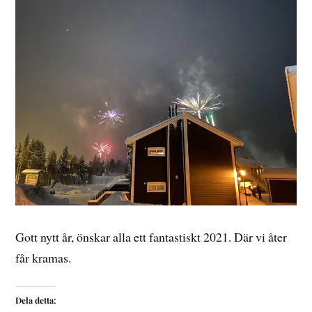
Gott nytt år, önskar alla ett fantastiskt 2021. Där vi åter
får kramas.
Dela detta: