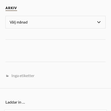
ARKIV
Inga etiketter
Laddar in …