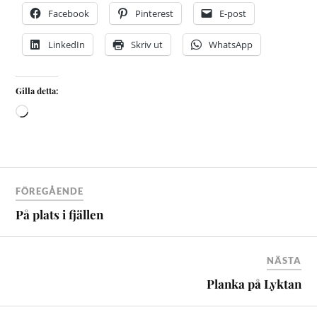
Facebook
Pinterest
E-post
LinkedIn
Skriv ut
WhatsApp
Gilla detta:
FÖREGÅENDE
På plats i fjällen
NÄSTA
Planka på Lyktan