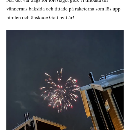
vännernas baksida och tittade på raketerna som lös upp
himlen och önskade Gott nytt år!