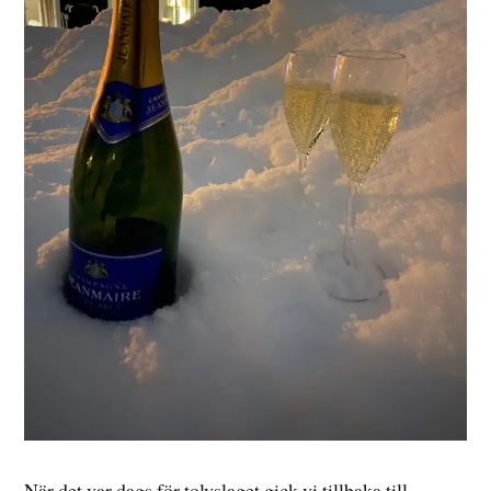
När det var dags för tolvslaget gick vi tillbaka till