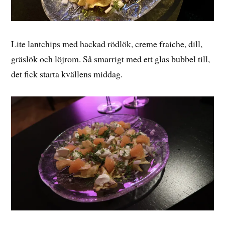
Lite lantchips med hackad rödlök, creme fraiche, dill,
gräslök och löjrom. Så smarrigt med ett glas bubbel till,
det fick starta kvällens middag.