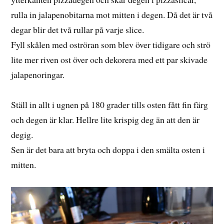
rulla in jalapenobitarna mot mitten i degen. Då det är två
degar blir det två rullar på varje slice.
Fyll skålen med oströran som blev över tidigare och strö
lite mer riven ost över och dekorera med ett par skivade
jalapenoringar.
Ställ in allt i ugnen på 180 grader tills osten fått fin färg
och degen är klar. Hellre lite krispig deg än att den är
degig.
Sen är det bara att bryta och doppa i den smälta osten i
mitten.