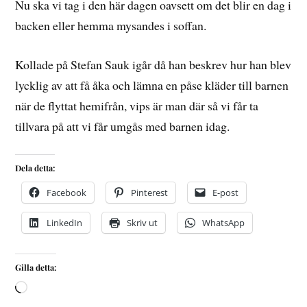
Nu ska vi tag i den här dagen oavsett om det blir en dag i
backen eller hemma mysandes i soffan.
Kollade på Stefan Sauk igår då han beskrev hur han blev
lycklig av att få åka och lämna en påse kläder till barnen
när de flyttat hemifrån, vips är man där så vi får ta
tillvara på att vi får umgås med barnen idag.
Dela detta:
Facebook
Pinterest
E-post
LinkedIn
Skriv ut
WhatsApp
Gilla detta: