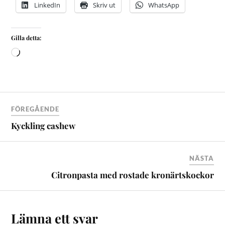
LinkedIn
Skriv ut
WhatsApp
Gilla detta:
FÖREGÅENDE
Kyckling cashew
NÄSTA
Citronpasta med rostade kronärtskockor
Lämna ett svar