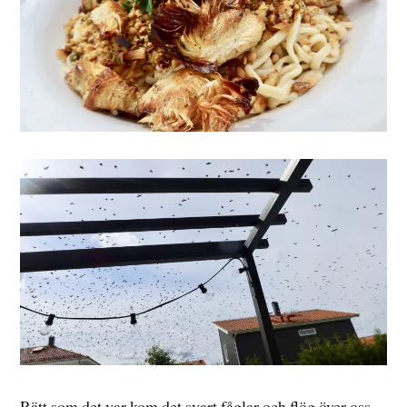
Rätt som det var kom det svart fåglar och flög över oss,