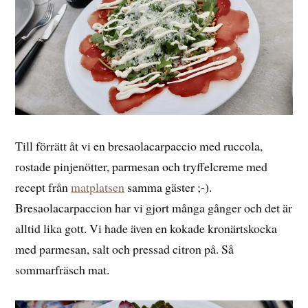
Till förrätt åt vi en bresaolacarpaccio med ruccola,
rostade pinjenötter, parmesan och tryffelcreme med
recept från
matplatsen
samma gäster ;-).
Bresaolacarpaccion har vi gjort många gånger och det är
alltid lika gott. Vi hade även en kokade kronärtskocka
med parmesan, salt och pressad citron på. Så
sommarfräsch mat.