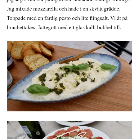
Jag mixade mozzarella och hade i en skvätt grädde.
Toppade med en färdig pesto och lite flingsalt. Vi åt på
bruchettakex. Jättegott med ett glas kallt bubbel till.