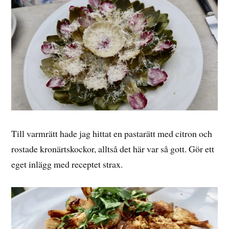
Till varmrätt hade jag hittat en pastarätt med citron och
rostade kronärtskockor, alltså det här var så gott. Gör ett
eget inlägg med receptet strax.