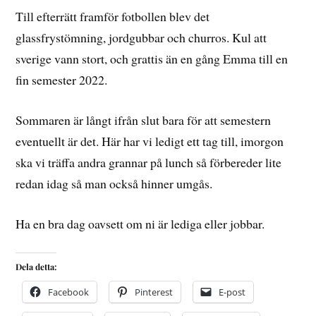
Till efterrätt framför fotbollen blev det
glassfrystömning, jordgubbar och churros. Kul att
sverige vann stort, och grattis än en gång Emma till en
fin semester 2022.
Sommaren är långt ifrån slut bara för att semestern
eventuellt är det. Här har vi ledigt ett tag till, imorgon
ska vi träffa andra grannar på lunch så förbereder lite
redan idag så man också hinner umgås.
Ha en bra dag oavsett om ni är lediga eller jobbar.
Dela detta:
Facebook
Pinterest
E-post