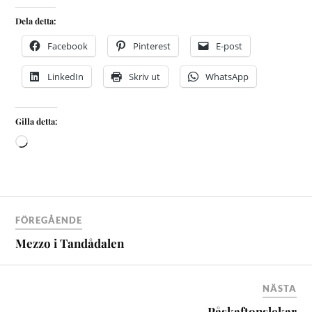
Dela detta:
Facebook
Pinterest
E-post
LinkedIn
Skriv ut
WhatsApp
Gilla detta:
FÖREGÅENDE
Mezzo i Tandådalen
NÄSTA
Påskaftonslekar