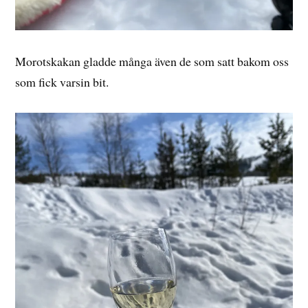
Morotskakan gladde många även de som satt bakom oss
som fick varsin bit.