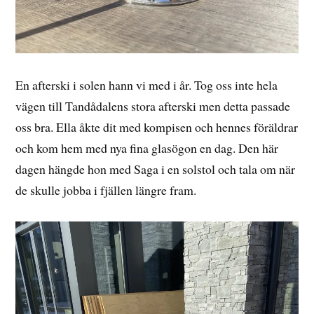
En afterski i solen hann vi med i år. Tog oss inte hela
vägen till Tandådalens stora afterski men detta passade
oss bra. Ella åkte dit med kompisen och hennes föräldrar
och kom hem med nya fina glasögon en dag. Den här
dagen hängde hon med Saga i en solstol och tala om när
de skulle jobba i fjällen längre fram.