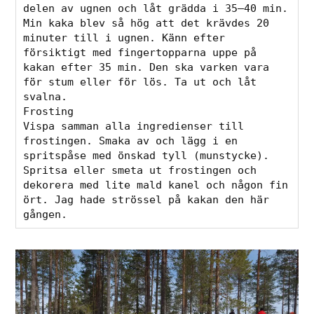
delen av ugnen och låt grädda i 35–40 min. 
Min kaka blev så hög att det krävdes 20 
minuter till i ugnen. Känn efter 
försiktigt med fingertopparna uppe på 
kakan efter 35 min. Den ska varken vara 
för stum eller för lös. Ta ut och låt 
svalna.

Frosting

Vispa samman alla ingredienser till 
frostingen. Smaka av och lägg i en 
spritspåse med önskad tyll (munstycke).

Spritsa eller smeta ut frostingen och 
dekorera med lite mald kanel och någon fin 
ört. Jag hade strössel på kakan den här 
gången. 