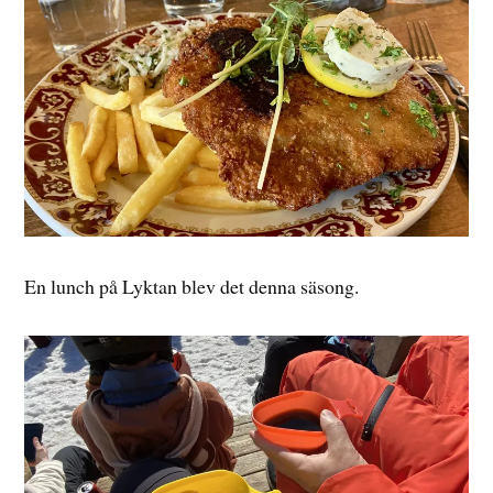
En lunch på Lyktan blev det denna säsong.