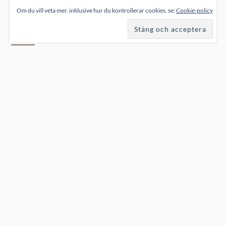
Om du vill veta mer, inklusive hur du kontrollerar cookies, se:
Cookie-policy
ARKIV
Inga etiketter