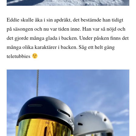
Eddie skulle åka i sin apdräkt, det bestämde han tidigt
på säsongen och nu var tiden inne. Han var så nöjd och
det gjorde många glada i backen. Under påsken finns det
många olika karaktärer i backen. Såg ett helt gäng
teletubbies