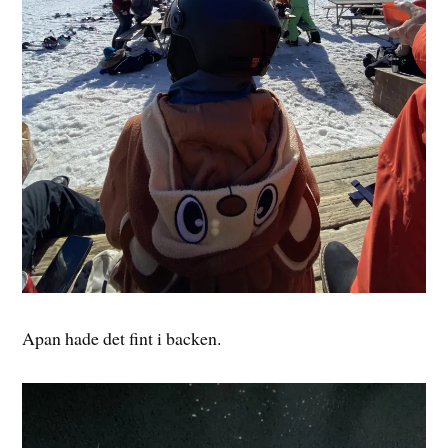
Apan hade det fint i backen.