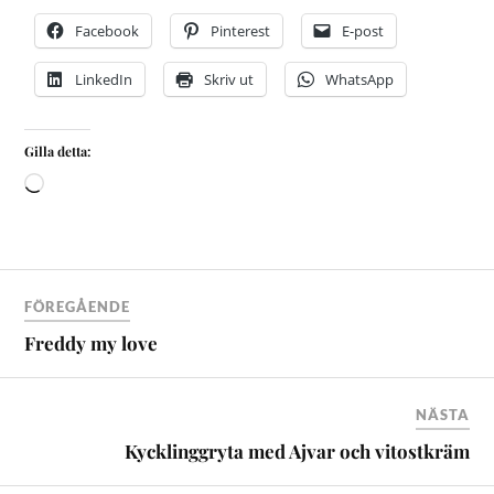
Facebook
Pinterest
E-post
LinkedIn
Skriv ut
WhatsApp
Gilla detta:
FÖREGÅENDE
Freddy my love
NÄSTA
Kycklinggryta med Ajvar och vitostkräm