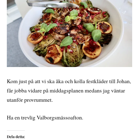
Kom just på att vi ska åka och kolla festkläder till Johan,
får jobba vidare på middagsplanen medans jag väntar
utanför provrummet.
Ha en trevlig Valborgsmässoafton.
Dela detta: