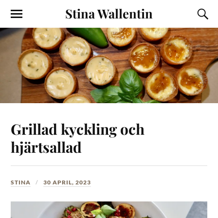
Stina Wallentin
Grillad kyckling och
hjärtsallad
STINA
30 APRIL, 2023