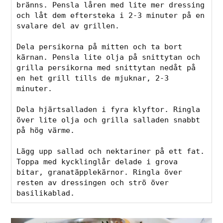
bränns. Pensla låren med lite mer dressing 
och låt dem eftersteka i 2-3 minuter på en 
svalare del av grillen.⁠

Dela persikorna på mitten och ta bort 
kärnan. Pensla lite olja på snittytan och 
grilla persikorna med snittytan nedåt på 
en het grill tills de mjuknar, 2-3 
minuter.⁠

Dela hjärtsalladen i fyra klyftor. Ringla 
över lite olja och grilla salladen snabbt 
på hög värme.⁠

Lägg upp sallad och nektariner på ett fat. 
Toppa med kycklinglår delade i grova 
bitar, granatäpplekärnor. Ringla över 
resten av dressingen och strö över 
basilikablad.