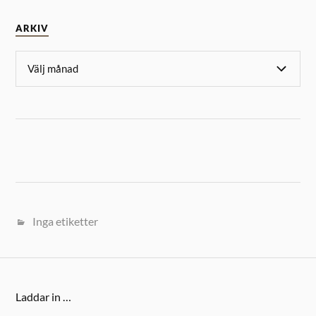
ARKIV
Inga etiketter
Laddar in …