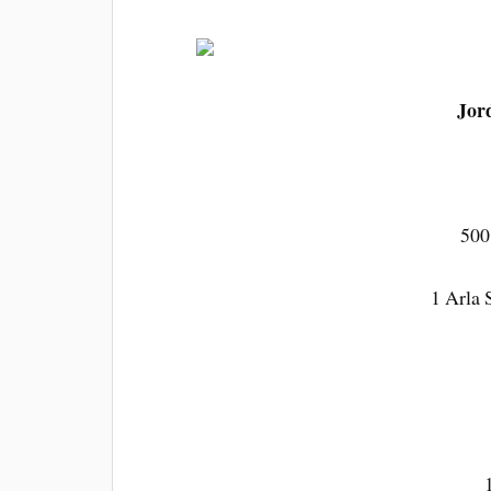
Jor
500
1 Arla 