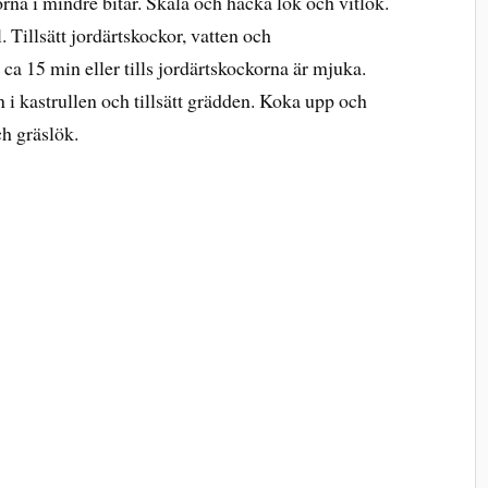
rna i mindre bitar. Skala och hacka lök och vitlök.
l. Tillsätt jordärtskockor, vatten och
ca 15 min eller tills jordärtskockorna är mjuka.
 i kastrullen och tillsätt grädden. Koka upp och
h gräslök.