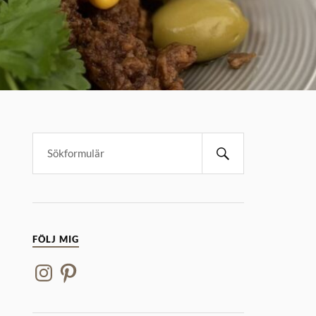
FÖLJ MIG