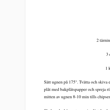
2 tärni
3 
1 
Sätt ugnen på 175°. Tvätta och skiva 
plåt med bakplåtspapper och spreja ri
mitten av ugnen 8-10 min tills chipsen 