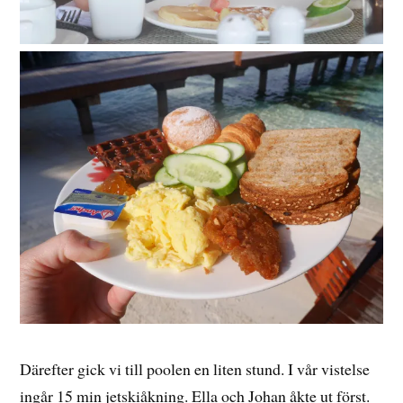
Därefter gick vi till poolen en liten stund. I vår vistelse
ingår 15 min jetskiåkning. Ella och Johan åkte ut först.