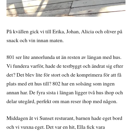
På kvällen gick vi till Erika, Johan, Alicia och oliver på
snack och vin innan maten.
801 ser lite annorlunda ut än resten av längan med hus.
Vi fundera varför, hade de testbyggt och ändrat sig efter
det? Det blev lite för stort och de komprimera för att få
plats med ett hus till? 802 har en solsäng som ingen
annan har. De fyra sista i längan ligger två hus ihop och
delar utegård, perfekt om man reser ihop med någon.
Middagen åt vi Sunset resturant, barnen hade eget bord
och vi vuxna eget. Det var en hit, Ella fick vara