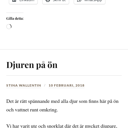
Gilla detta:
Djuren på ön
STINA WALLENTIN
10 FEBRUARI, 2018
Det är rätt spännande med alla djur som finns här på ön
och vattnet runt omkring.
Vi har varit ute och snorklat där det är mycket djupare,