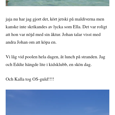
jaja nu har jag gjort det, kört jetski på maldiverna men
kanske inte skrikandes av lycka som Ella. Det var roligt
att hon var nöjd med sin åktur. Johan talar visst med
andra Johan om att köpa en.
Vi låg vid poolen hela dagen, åt lunch på stranden. Jag
och Eddie hängde lite i kidsklubb, en skön dag.
Och Kalla tog OS-guld!!!!