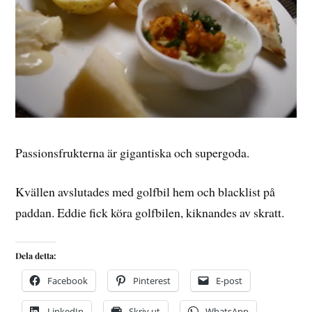
Passionsfrukterna är gigantiska och supergoda.
Kvällen avslutades med golfbil hem och blacklist på
paddan. Eddie fick köra golfbilen, kiknandes av skratt.
Dela detta:
Facebook
Pinterest
E-post
LinkedIn
Skriv ut
WhatsApp