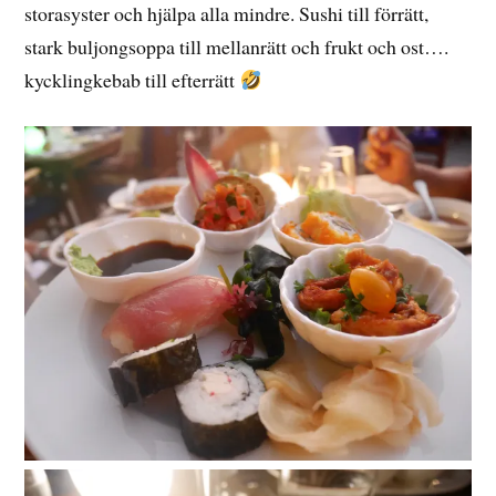
storasyster och hjälpa alla mindre. Sushi till förrätt,
stark buljongsoppa till mellanrätt och frukt och ost….
kycklingkebab till efterrätt