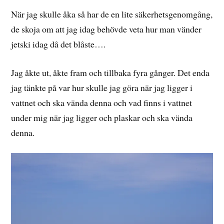
När jag skulle åka så har de en lite säkerhetsgenomgång,
de skoja om att jag idag behövde veta hur man vänder
jetski idag då det blåste….
Jag åkte ut, åkte fram och tillbaka fyra gånger. Det enda
jag tänkte på var hur skulle jag göra när jag ligger i
vattnet och ska vända denna och vad finns i vattnet
under mig när jag ligger och plaskar och ska vända
denna.