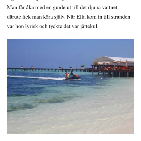
Man får åka med en guide ut till det djupa vattnet,
därute fick man köra själv. När Ella kom in till stranden
var hon lyrisk och tyckte det var jättekul.