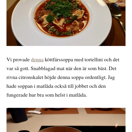
Vi provade
denna
köttfärssoppa med tortellini och det
var så gott. Snabblagad mat när den är som bäst. Det
rivna citronskalet höjde denna soppa ordentligt. Jag
hade soppan i matlåda också till jobbet och den
fungerade hur bra som helst i matlåda.