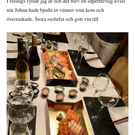
I fredags fyllde jag år och det blev en supertrevlig kväll
när Johan hade bjudit in vänner som kom och
överraskade. Stora sushifat och gott vin till.