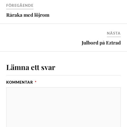
FÖREGÅENDE
Råraka med löjrom
NÄSTA
Julbord på Eztrad
Lämna ett svar
KOMMENTAR
*