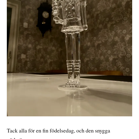
Tack alla för en fin födelsedag, och den snygga