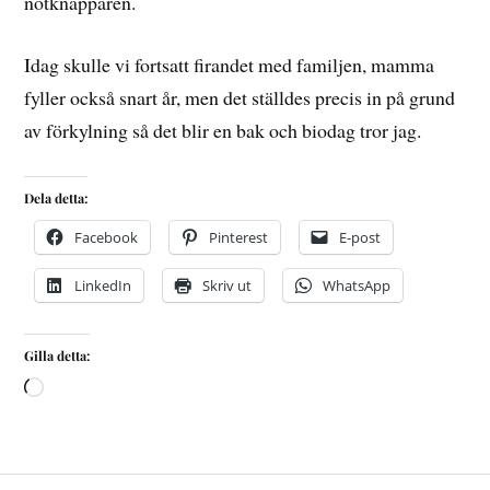
nötknäpparen.
Idag skulle vi fortsatt firandet med familjen, mamma
fyller också snart år, men det ställdes precis in på grund
av förkylning så det blir en bak och biodag tror jag.
Dela detta:
Facebook
Pinterest
E-post
LinkedIn
Skriv ut
WhatsApp
Gilla detta: