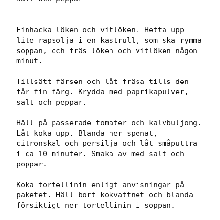
Finhacka löken och vitlöken. Hetta upp 
lite rapsolja i en kastrull, som ska rymma 
soppan, och fräs löken och vitlöken någon 
minut.

Tillsätt färsen och låt fräsa tills den 
får fin färg. Krydda med paprikapulver, 
salt och peppar.

Häll på passerade tomater och kalvbuljong. 
Låt koka upp. Blanda ner spenat, 
citronskal och persilja och låt småputtra 
i ca 10 minuter. Smaka av med salt och 
peppar.

Koka tortellinin enligt anvisningar på 
paketet. Häll bort kokvattnet och blanda 
försiktigt ner tortellinin i soppan.
