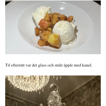
Til efterrätt var det glass och stekt äpple med kanel.