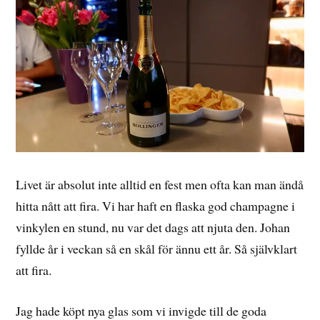
Livet är absolut inte alltid en fest men ofta kan man ändå
hitta nått att fira. Vi har haft en flaska god champagne i
vinkylen en stund, nu var det dags att njuta den. Johan
fyllde år i veckan så en skål för ännu ett år. Så självklart
att fira.
Jag hade köpt nya glas som vi invigde till de goda