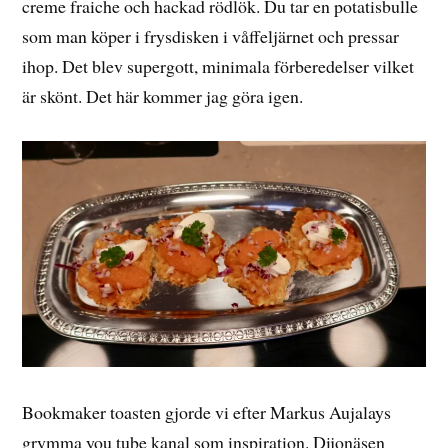
creme fraiche och hackad rödlök. Du tar en potatisbulle
som man köper i frysdisken i våffeljärnet och pressar
ihop. Det blev supergott, minimala förberedelser vilket
är skönt. Det här kommer jag göra igen.
Bookmaker toasten gjorde vi efter Markus Aujalays
grymma you tube kanal som inspiration. Dijonäsen