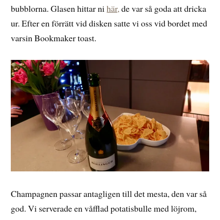
bubblorna. Glasen hittar ni
här,
de var så goda att dricka
ur. Efter en förrätt vid disken satte vi oss vid bordet med
varsin Bookmaker toast.
Champagnen passar antagligen till det mesta, den var så
god. Vi serverade en våfflad potatisbulle med löjrom,