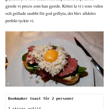
gjorde vi precis som han gjorde. Köttet la vi i sous viden
och grillade snabbt för god grillyta, det blev alldeles
perfekt tyckte vi.
Bookmaker toast för 2 personer
2 skivor oxfilé
