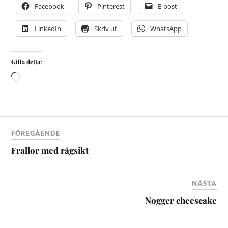
Facebook
Pinterest
E-post
LinkedIn
Skriv ut
WhatsApp
Gilla detta:
FÖREGÅENDE
Frallor med rågsikt
NÄSTA
Nogger cheescake