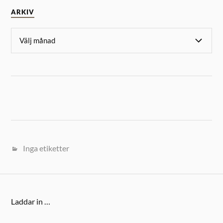
ARKIV
Inga etiketter
Laddar in …