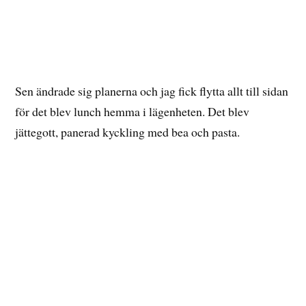
Så skönt att slappa lite efter ett par timmar i backen.