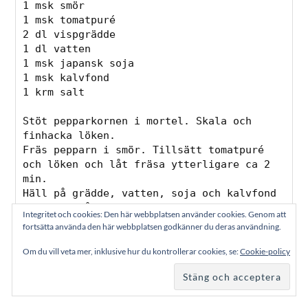
Vår förrätt var en laxtartar med asiatiska smaker på ett
friterat rispapper, mums.
Integritet och cookies: Den här webbplatsen använder cookies. Genom att
fortsätta använda den här webbplatsen godkänner du deras användning.
Om du vill veta mer, inklusive hur du kontrollerar cookies, se:
Cookie-policy