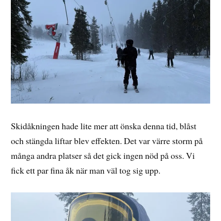
Skidåkningen hade lite mer att önska denna tid, blåst
och stängda liftar blev effekten. Det var värre storm på
många andra platser så det gick ingen nöd på oss. Vi
fick ett par fina åk när man väl tog sig upp.