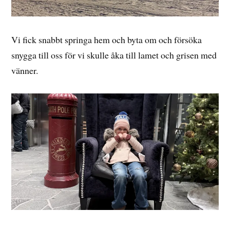
Vi fick snabbt springa hem och byta om och försöka
snygga till oss för vi skulle åka till lamet och grisen med
vänner.