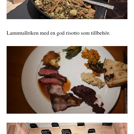
Lammtallriken med en god risotto som tillbehör.