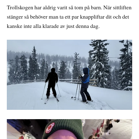
Trollskogen har aldrig varit så tom på barn. När sittliften
stänger så behöver man ta ett par knappliftar dit och det
kanske inte alla klarade av just denna dag.