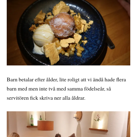
Barn betalar efter ålder, lite roligt att vi ändå hade flera
barn med men inte två med samma födelseår, så
servitören fick skriva ner alla åldrar.