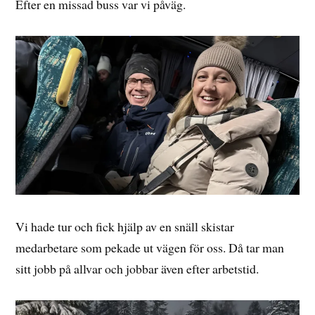
Efter en missad buss var vi påväg.
Vi hade tur och fick hjälp av en snäll skistar
medarbetare som pekade ut vägen för oss. Då tar man
sitt jobb på allvar och jobbar även efter arbetstid.