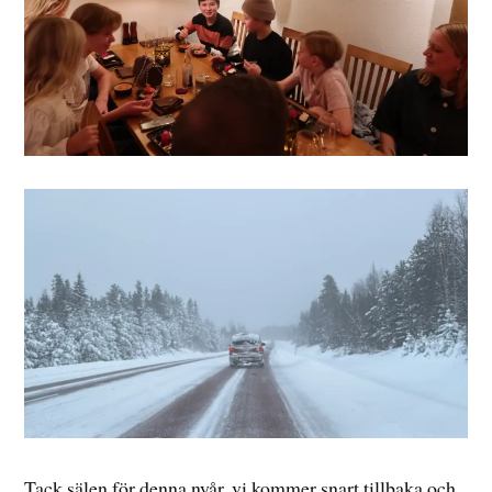
Tack sälen för denna nyår, vi kommer snart tillbaka och