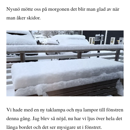
Nysnö mötte oss på morgonen det blir man glad av när
man åker skidor.
Vi hade med en ny taklampa och nya lampor till fönstren
denna gång. Jag blev så nöjd, nu har vi ljus över hela det
långa bordet och det ser mysigare ut i fönstret.