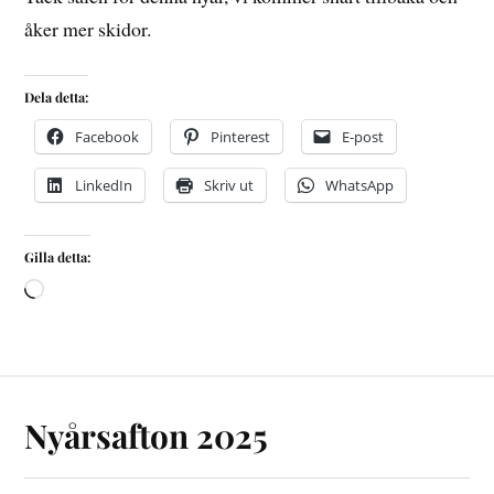
åker mer skidor.
Dela detta:
Facebook
Pinterest
E-post
LinkedIn
Skriv ut
WhatsApp
Gilla detta:
Nyårsafton 2025