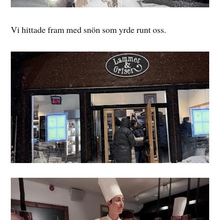
Vi hittade fram med snön som yrde runt oss.