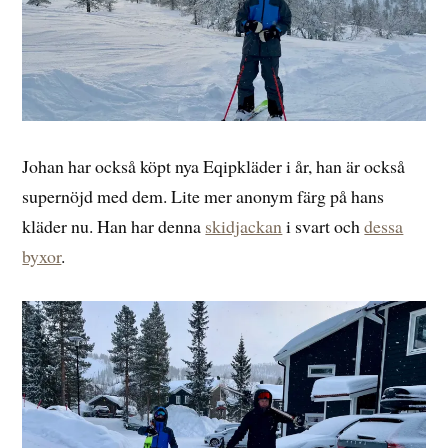
Johan har också köpt nya Eqipkläder i år, han är också
supernöjd med dem. Lite mer anonym färg på hans
kläder nu. Han har denna
skidjackan
i svart och
dessa
byxor
.