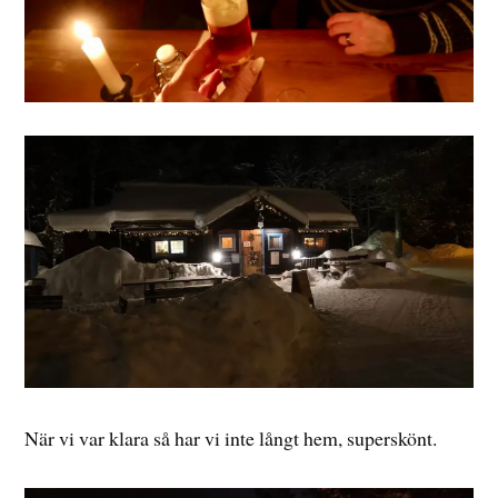
När vi var klara så har vi inte långt hem, superskönt.