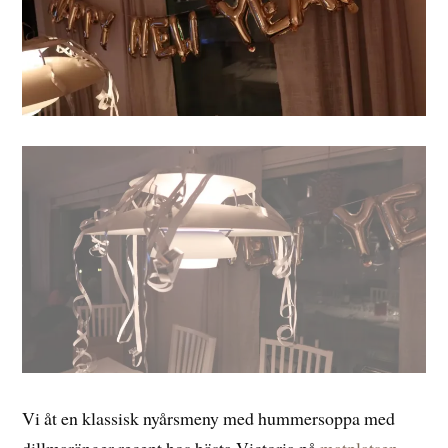
Vi åt en klassisk nyårsmeny med hummersoppa med