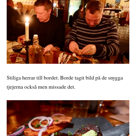
Stiliga herrar till bordet. Borde tagit bild på de snygga
tjejerna också men missade det.