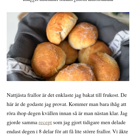
Nattjästa frallor är det enklaste jag bakat till frukost. De
här är de godaste jag provat. Kommer man bara ihåg att
röra ihop degen kvällen innan så är man nästan klar. Jag
gjorde samma
recept
som jag gjort tidigare men delade
endast degen i 8 delar för att få lite större frallor. Vi åkte