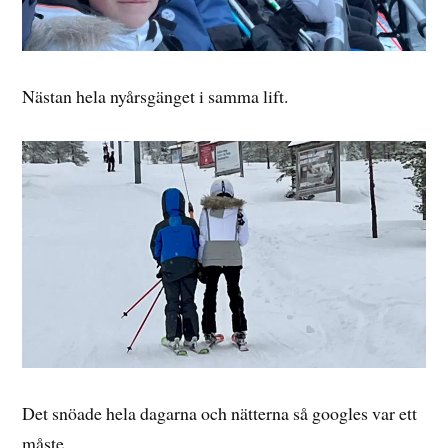
Nästan hela nyårsgänget i samma lift.
Det snöade hela dagarna och nätterna så googles var ett
måste.