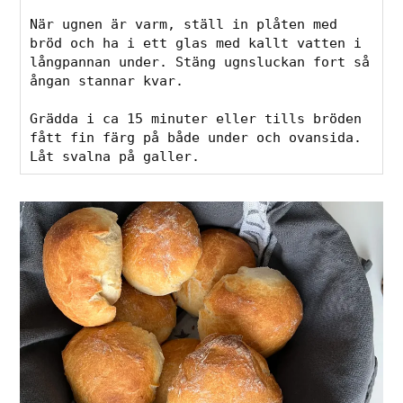
När ugnen är varm, ställ in plåten med 
bröd och ha i ett glas med kallt vatten i 
långpannan under. Stäng ugnsluckan fort så 
ångan stannar kvar.

Grädda i ca 15 minuter eller tills bröden 
fått fin färg på både under och ovansida. 
Låt svalna på galler.