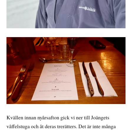
Kvällen innan nyårsafton gick vi ner till Joängets
våffelstuga och åt deras trerätters. Det är inte många