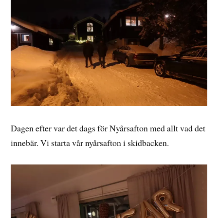
Dagen efter var det dags för Nyårsafton med allt vad det
innebär. Vi starta vår nyårsafton i skidbacken.