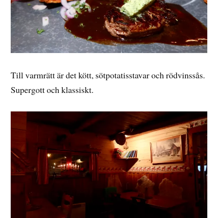
Till varmrätt är det kött, sötpotatisstavar och rödvinssås.
Supergott och klassiskt.