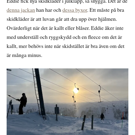
Eddie fick nya skidkläder i julklapp, så snygga. Det är de
denna jackan
han har och
dessa byxor
. Ett måste på bra
skidkläder är att luvan går att dra upp över hjälmen.
Ovärderligt när det är kallt eller blåser. Eddie åker inte
med underställ och ryggskydd och en fleece om det är
kallt, mer behövs inte när skidstället är bra även om det
är många minus.