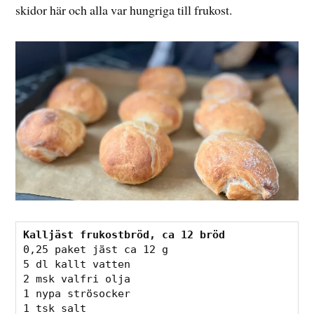
skidor här och alla var hungriga till frukost.
Kalljäst frukostbröd, ca 12 bröd
0,25 paket jäst ca 12 g

5 dl kallt vatten

2 msk valfri olja

1 nypa strösocker

1 tsk salt
