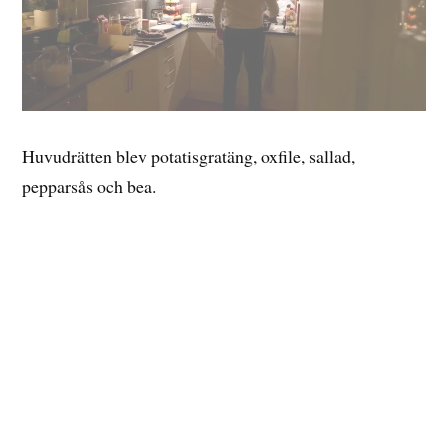
Huvudrätten blev potatisgratäng, oxfile, sallad,
pepparsås och bea.