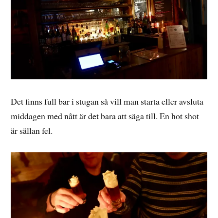
Det finns full bar i stugan så vill man starta eller avsluta
middagen med nått är det bara att säga till. En hot shot
är sällan fel.