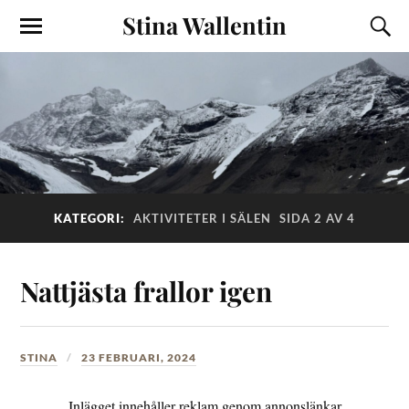
Stina Wallentin
KATEGORI:
AKTIVITETER I SÄLEN
SIDA 2 AV 4
Nattjästa frallor igen
STINA
23 FEBRUARI, 2024
Inlägget innehåller reklam genom annonslänkar