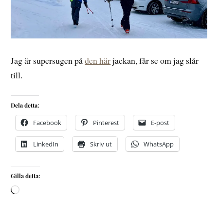
Jag är supersugen på
den här
jackan, får se om jag slår
till.
Dela detta:
Facebook
Pinterest
E-post
LinkedIn
Skriv ut
WhatsApp
Gilla detta: