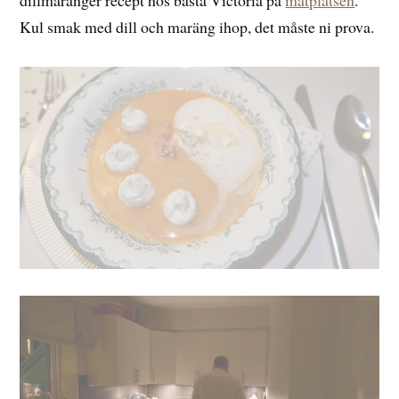
dillmaränger recept hos bästa Victoria på
matplatsen
.
Kul smak med dill och maräng ihop, det måste ni prova.